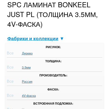
SPC ЛАМИНАТ BONKEEL
JUST PL (ТОЛЩИНА 3.5ММ,
4V-ФАСКА)
Фабрики и коллекции
▼
РИСУНОК:
Все
Дерево
ТОЛЩИНА:
Все
3.5мм
ПРОИЗВОДИТЕЛЬ:
Все
Россия
ФАСКА:
Все
4V-фаска
ВСТРОЕННАЯ ПОДЛОЖКА: