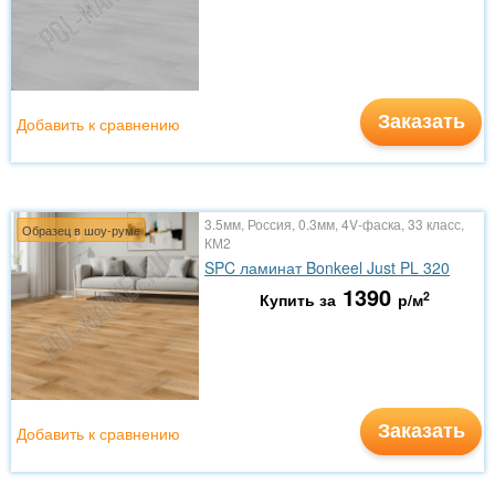
Заказать
Добавить к сравнению
3.5мм, Россия, 0.3мм, 4V-фаска, 33 класс,
Образец в шоу-руме
КМ2
SPC ламинат Bonkeel Just PL 320
1390
2
Купить за
р/м
Заказать
Добавить к сравнению