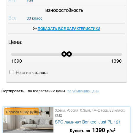
Все
Нет
ИЗНОСОСТОЙКОСТЬ:
Все
33 класс
ПОКАЗАТЬ ВСЕ ХАРАКТЕРИСТИКИ
Цена:
1390
1390
Новинки каталога
Сортировать:
по возрастанию цены
по убыванию цены
3.5мм, Россия, 0.3мм, 4V-фаска, 33 класс,
Образец в шоу-руме
КМ2
SPC ламинат Bonkeel Just PL 121
1390
2
Купить за
р/м