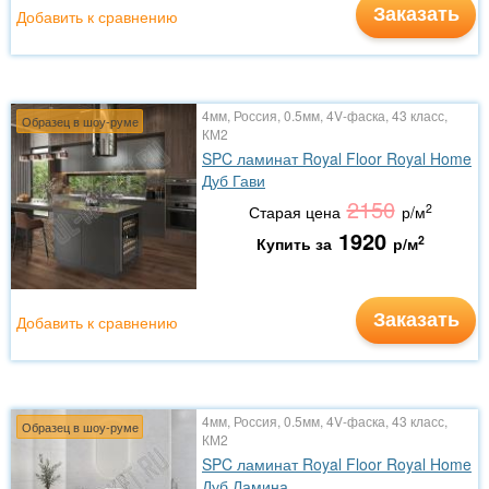
Заказать
Добавить к сравнению
4мм, Россия, 0.5мм, 4V-фаска, 43 класс,
Образец в шоу-руме
КМ2
SPC ламинат Royal Floor Royal Home
Дуб Гави
2150
2
Старая цена
р/м
1920
2
Купить за
р/м
Заказать
Добавить к сравнению
4мм, Россия, 0.5мм, 4V-фаска, 43 класс,
Образец в шоу-руме
КМ2
SPC ламинат Royal Floor Royal Home
Дуб Ламина