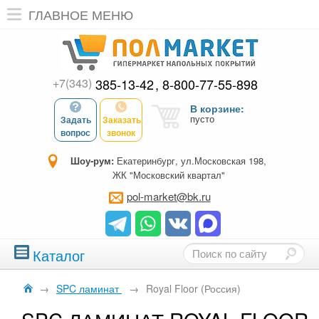
ГЛАВНОЕ МЕНЮ
+7(343)
385-13-42
8-800-77-55-898
В корзине:
пусто
Задать
Заказать
вопрос
звонок
Шоу-рум:
Екатеринбург, ул.Московская 198,
ЖК "Московский квартал"
pol-market@bk.ru
Каталог
→
SPC ламинат
→
Royal Floor (Россия)