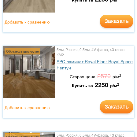
Заказать
Добавить к сравнению
5мм, Россия, 0.5мм, 4V-фаска, 43 класс,
Образец в шоу-руме
КМ2
SPC ламинат Royal Floor Royal Space
Нептун
2570
2
Старая цена
р/м
2250
2
Купить за
р/м
Заказать
Добавить к сравнению
5мм, Россия, 0.5мм, 4V-фаска, 43 класс,
Образец в шоу-руме