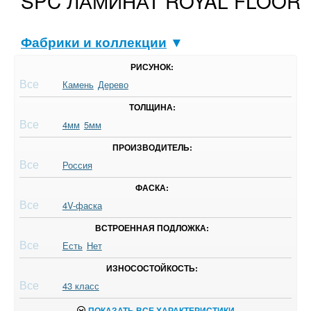
SPC ЛАМИНАТ ROYAL FLOOR
Фабрики и коллекции
▼
РИСУНОК:
Все
Камень
Дерево
ТОЛЩИНА:
Все
4мм
5мм
ПРОИЗВОДИТЕЛЬ:
Все
Россия
ФАСКА:
Все
4V-фаска
ВСТРОЕННАЯ ПОДЛОЖКА:
Все
Есть
Нет
ИЗНОСОСТОЙКОСТЬ:
Все
43 класс
ПОКАЗАТЬ ВСЕ ХАРАКТЕРИСТИКИ