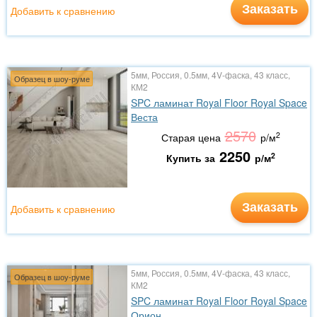
Заказать
Добавить к сравнению
5мм, Россия, 0.5мм, 4V-фаска, 43 класс,
Образец в шоу-руме
КМ2
SPC ламинат Royal Floor Royal Space
Веста
2570
2
Старая цена
р/м
2250
2
Купить за
р/м
Заказать
Добавить к сравнению
5мм, Россия, 0.5мм, 4V-фаска, 43 класс,
Образец в шоу-руме
КМ2
SPC ламинат Royal Floor Royal Space
Орион