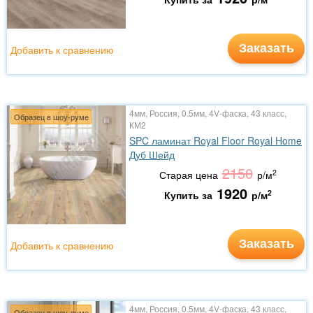
Заказать
Добавить к сравнению
4мм, Россия, 0.5мм, 4V-фаска, 43 класс,
Образец в шоу-руме
КМ2
SPC ламинат Royal Floor Royal Home
Дуб Шейд
2150
2
Старая цена
р/м
1920
2
Купить за
р/м
Заказать
Добавить к сравнению
4мм, Россия, 0.5мм, 4V-фаска, 43 класс,
Образец в шоу-руме