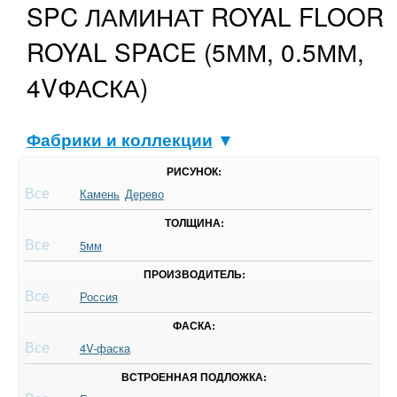
SPC ЛАМИНАТ ROYAL FLOOR
ROYAL SPACE (5ММ, 0.5ММ,
4VФАСКА)
Фабрики и коллекции
▼
РИСУНОК:
Все
Камень
Дерево
ТОЛЩИНА:
Все
5мм
ПРОИЗВОДИТЕЛЬ:
Все
Россия
ФАСКА:
Все
4V-фаска
ВСТРОЕННАЯ ПОДЛОЖКА: