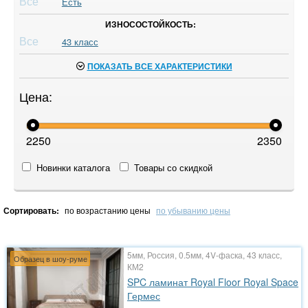
Все
Есть
ИЗНОСОСТОЙКОСТЬ:
Все
43 класс
ПОКАЗАТЬ ВСЕ ХАРАКТЕРИСТИКИ
Цена:
2250
2350
Новинки каталога
Товары со скидкой
Сортировать:
по возрастанию цены
по убыванию цены
5мм, Россия, 0.5мм, 4V-фаска, 43 класс,
Образец в шоу-руме
КМ2
SPC ламинат Royal Floor Royal Space
Гермес