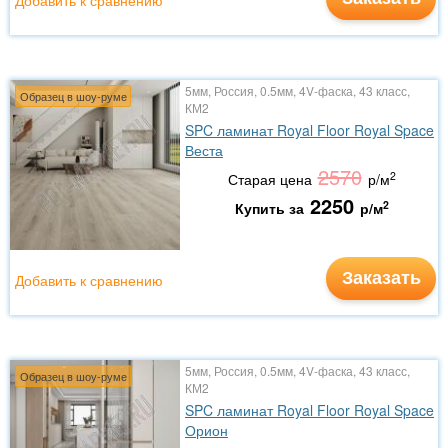
Добавить к сравнению
5мм, Россия, 0.5мм, 4V-фаска, 43 класс,
Образец в шоу-руме
КМ2
SPC ламинат Royal Floor Royal Space
Веста
2570
2
Старая цена
р/м
2250
2
Купить за
р/м
Заказать
Добавить к сравнению
5мм, Россия, 0.5мм, 4V-фаска, 43 класс,
Образец в шоу-руме
КМ2
SPC ламинат Royal Floor Royal Space
Орион