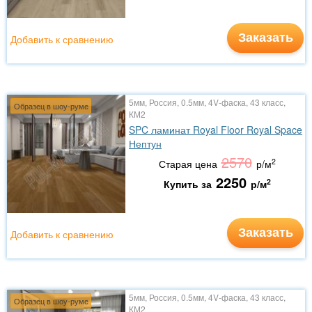
Заказать
Добавить к сравнению
5мм, Россия, 0.5мм, 4V-фаска, 43 класс,
Образец в шоу-руме
КМ2
SPC ламинат Royal Floor Royal Space
Нептун
2570
2
Старая цена
р/м
2250
2
Купить за
р/м
Заказать
Добавить к сравнению
5мм, Россия, 0.5мм, 4V-фаска, 43 класс,
Образец в шоу-руме
КМ2