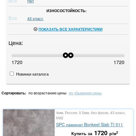
Все
Нет
ИЗНОСОСТОЙКОСТЬ:
Все
43 класс
ПОКАЗАТЬ ВСЕ ХАРАКТЕРИСТИКИ
Цена:
1720
1720
Новинки каталога
Сортировать:
по возрастанию цены
по убыванию цены
4мм, Россия, 0.5мм, без фаски, 43 класс,
КМ2
SPC ламинат Bonkeel Slab TI 511
1720
2
Купить за
р/м