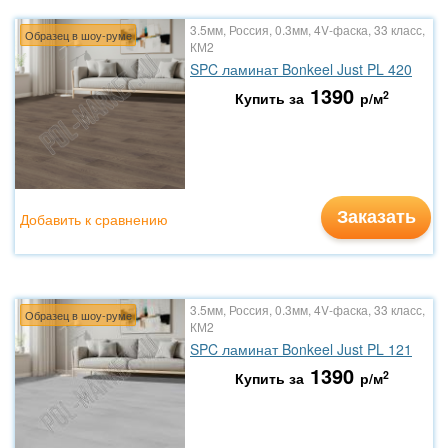
3.5мм, Россия, 0.3мм, 4V-фаска, 33 класс,
Образец в шоу-руме
КМ2
SPC ламинат Bonkeel Just PL 420
1390
2
Купить за
р/м
Заказать
Добавить к сравнению
3.5мм, Россия, 0.3мм, 4V-фаска, 33 класс,
Образец в шоу-руме
КМ2
SPC ламинат Bonkeel Just PL 121
1390
2
Купить за
р/м