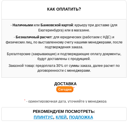
КАК ОПЛАТИТЬ?
-
Наличными
или
Банковской картой
: курьеру при доставке (для
Екатеринбурга) или в магазине.
-
Безналичный расчет
: для юридических (работаем с НДС) и
физических лиц, по выставленному счету нашими менеджерами, после
подтверждения заказа.
Бухгалтерские (закрывающие) и подтверждающие оплату документы,
будут доставлены с продукцией.
Заказной товар: предоплата 30% от суммы заказа, далее расчет по
договоренности с менеджерами.
ДОСТАВКА
*
Сегодня
*
- ориентировочная дата, уточняйте у менеджера
РЕКОМЕНДУЕМ ПОСМОТРЕТЬ
ПЛИНТУС
КЛЕЙ
ПОДЛОЖКА