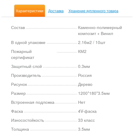
Характеристики
Доставка
Хранение купленного товара
Состав
Каменно-полимерный
композит + Винил
В одной упаковке
2.16м2 / 10шт
Пожарный
КМ2
сертификат
Защитный слой
0.3мм
Производитель
Россия
Рисунок
Дерево
Размер
1200*180*3.5мм
Встроенная подложка
Нет
Фаска
4V-фаска
Износостойкость
33 класс
Толщина
3.5мм