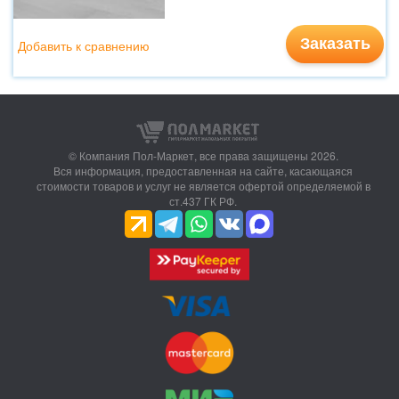
Заказать
Добавить к сравнению
© Компания Пол-Маркет,
все права защищены 2026.
Вся информация, предоставленная на сайте, касающаяся
стоимости товаров и услуг не является офертой определяемой в
ст.437 ГК РФ.