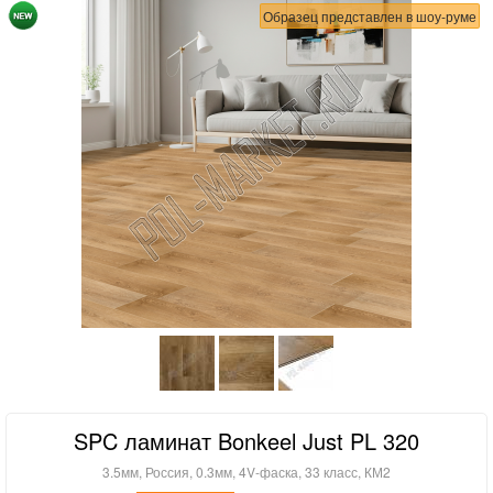
Образец представлен в шоу-руме
SPC ламинат Bonkeel Just PL 320
3.5мм, Россия, 0.3мм, 4V-фаска, 33 класс, КМ2