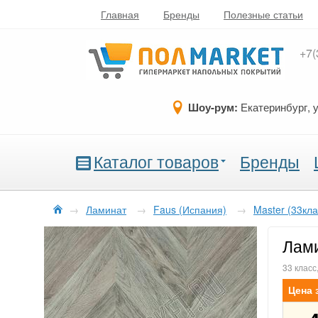
Главная
Бренды
Полезные статьи
+7(
Шоу-рум:
Екатеринбург, 
Каталог товаров
Бренды
→
Ламинат
→
Faus (Испания)
→
Master (33кла
Лами
33 класс
Цена 