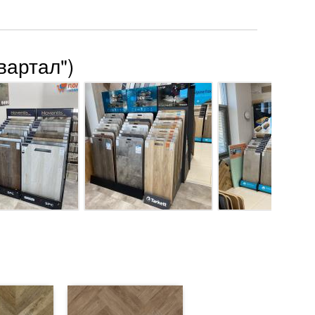
вартал")