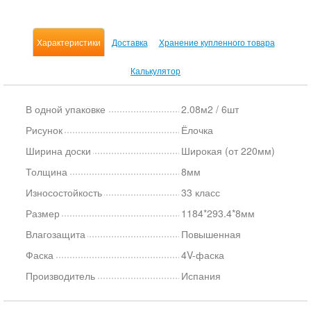
Характеристики
Доставка
Хранение купленного товара
Калькулятор
В одной упаковке
2.08м2 / 6шт
Рисунок
Ёлочка
Ширина доски
Широкая (от 220мм)
Толщина
8мм
Износостойкость
33 класс
Размер
1184*293.4*8мм
Влагозащита
Повышенная
Фаска
4V-фаска
Производитель
Испания