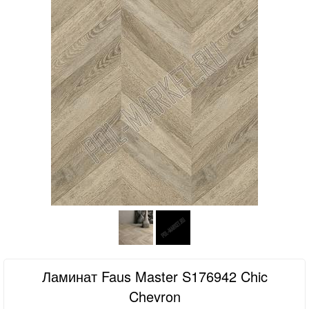
Ламинат Faus Master S176942 Chic
Chevron