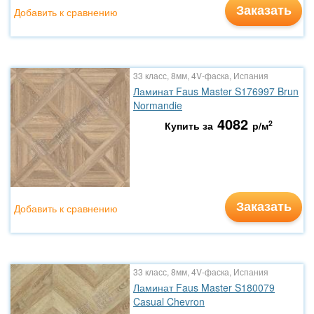
Заказать
Добавить к сравнению
33 класс, 8мм, 4V-фаска, Испания
Ламинат Faus Master S176997 Brun
Normandie
4082
2
Купить за
р/м
Заказать
Добавить к сравнению
33 класс, 8мм, 4V-фаска, Испания
Ламинат Faus Master S180079
Casual Chevron