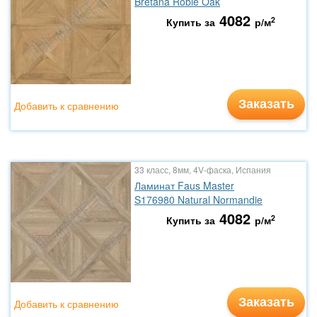
Bretana Roble Oak
4082
2
Купить за
р/м
Заказать
Добавить к сравнению
33 класс, 8мм, 4V-фаска, Испания
Ламинат Faus Master
S176980 Natural Normandie
4082
2
Купить за
р/м
Заказать
Добавить к сравнению