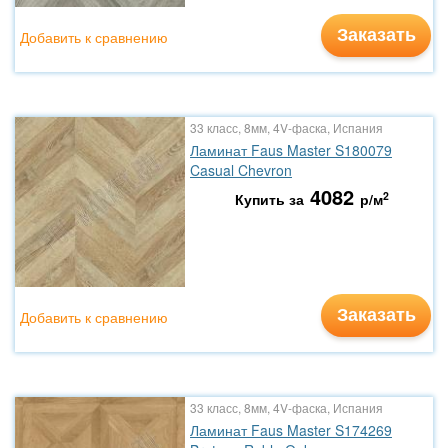
Заказать
Добавить к сравнению
33 класс, 8мм, 4V-фаска, Испания
Ламинат Faus Master S180079
Casual Chevron
4082
2
Купить за
р/м
Заказать
Добавить к сравнению
33 класс, 8мм, 4V-фаска, Испания
Ламинат Faus Master S174269