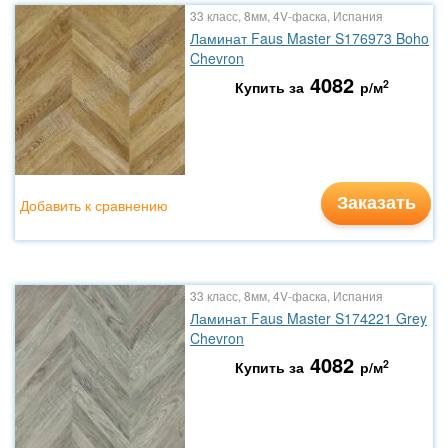
33 класс, 8мм, 4V-фаска, Испания
Ламинат Faus Master S176973 Boho
Chevron
4082
2
Купить за
р/м
Заказать
Добавить к сравнению
33 класс, 8мм, 4V-фаска, Испания
Ламинат Faus Master S174221 Grey
Chevron
4082
2
Купить за
р/м