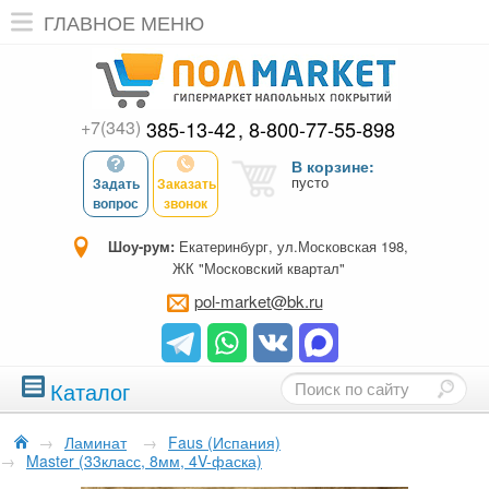
ГЛАВНОЕ МЕНЮ
+7(343)
385-13-42
8-800-77-55-898
В корзине:
пусто
Задать
Заказать
вопрос
звонок
Шоу-рум:
Екатеринбург, ул.Московская 198,
ЖК "Московский квартал"
pol-market@bk.ru
Каталог
→
Ламинат
→
Faus (Испания)
→
Master (33класс, 8мм, 4V-фаска)