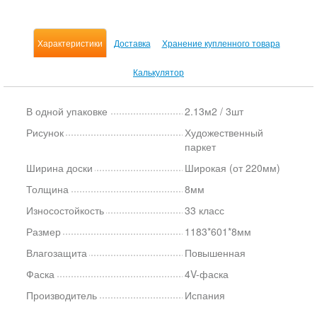
Характеристики
Доставка
Хранение купленного товара
Калькулятор
В одной упаковке
2.13м2 / 3шт
Рисунок
Художественный
паркет
Ширина доски
Широкая (от 220мм)
Толщина
8мм
Износостойкость
33 класс
Размер
1183*601*8мм
Влагозащита
Повышенная
Фаска
4V-фаска
Производитель
Испания