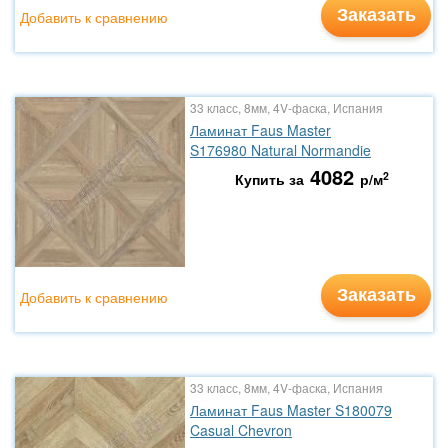
Заказать
Добавить к сравнению
33 класс, 8мм, 4V-фаска, Испания
Ламинат Faus Master
S176980 Natural Normandie
4082
2
Купить за
р/м
Заказать
Добавить к сравнению
33 класс, 8мм, 4V-фаска, Испания
Ламинат Faus Master S180079
Casual Chevron