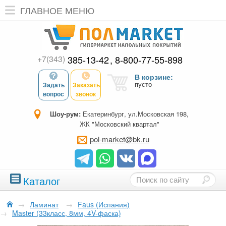
ГЛАВНОЕ МЕНЮ
+7(343)
385-13-42
8-800-77-55-898
В корзине:
пусто
Задать
Заказать
вопрос
звонок
Шоу-рум:
Екатеринбург, ул.Московская 198,
ЖК "Московский квартал"
pol-market@bk.ru
Каталог
→
Ламинат
→
Faus (Испания)
→
Master (33класс, 8мм, 4V-фаска)