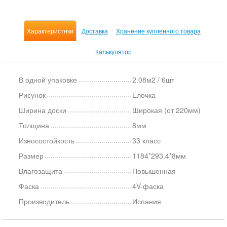
Характеристики
Доставка
Хранение купленного товара
Калькулятор
В одной упаковке
2.08м2 / 6шт
Рисунок
Ёлочка
Ширина доски
Широкая (от 220мм)
Толщина
8мм
Износостойкость
33 класс
Размер
1184*293.4*8мм
Влагозащита
Повышенная
Фаска
4V-фаска
Производитель
Испания