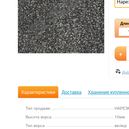
Наре
Длин
+
Доб
Характеристики
Доставка
Хранение купленно
Тип продажи
НАРЕЗ
Высота ворса
10мм
Тип ворса
велюр