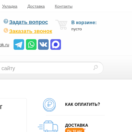
Укладка
Доставка
Контакты
Задать вопрос
В корзине:
пусто
Заказать звонок
bk.ru
КАК ОПЛАТИТЬ?
г
ДОСТАВКА
*
Пн 10 авг