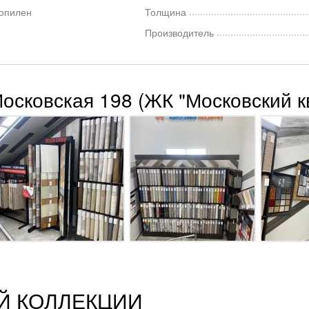
опилен
Толщина
Производитель
Московская 198 (ЖК "Московский к
Й КОЛЛЕКЦИИ