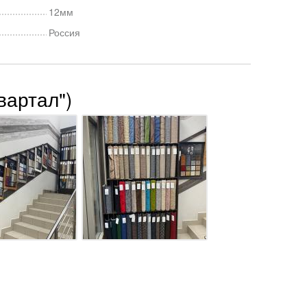
12мм
Россия
вартал")