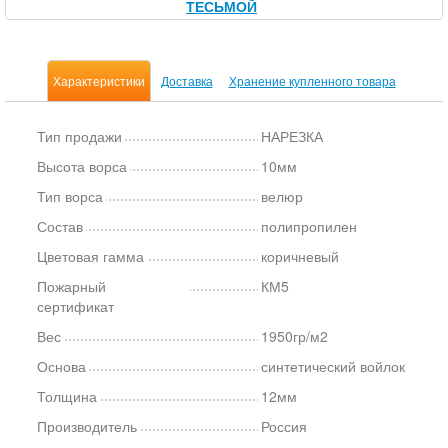
ТЕСЬМОЙ
Характеристики
Доставка
Хранение купленного товара
Тип продажи
НАРЕЗКА
Высота ворса
10мм
Тип ворса
велюр
Состав
полипропилен
Цветовая гамма
коричневый
Пожарный
КМ5
сертификат
Вес
1950гр/м2
Основа
синтетический войлок
Толщина
12мм
Производитель
Россия