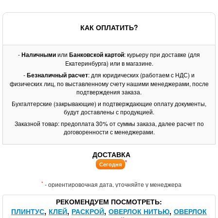
КАК ОПЛАТИТЬ?
-
Наличными
или
Банковской картой
: курьеру при доставке (для
Екатеринбурга) или в магазине.
-
Безналичный расчет
: для юридических (работаем с НДС) и
физических лиц, по выставленному счету нашими менеджерами, после
подтверждения заказа.
Бухгалтерские (закрывающие) и подтверждающие оплату документы,
будут доставлены с продукцией.
Заказной товар: предоплата 30% от суммы заказа, далее расчет по
договоренности с менеджерами.
ДОСТАВКА
*
Сегодня
*
- ориентировочная дата, уточняйте у менеджера
РЕКОМЕНДУЕМ ПОСМОТРЕТЬ
ПЛИНТУС
КЛЕЙ
РАСКРОЙ
ОВЕРЛОК НИТЬЮ
ОВЕРЛОК