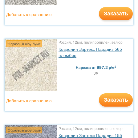
Заказать
Добавить к сравнению
Россия, 12мм, полипропилен, велюр
Образец в шоу-руме
Ковролин Зартекс Парадиз 565
пломбир
997.2
2
Нарезка
от
р/м
3м
Заказать
Добавить к сравнению
Россия, 12мм, полипропилен, велюр
Образец в шоу-руме
Ковролин Зартекс Парадиз 155