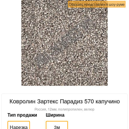
Образец представлен в шоу-руме
Ковролин Зартекс Парадиз 570 капучино
Россия, 12мм, полипропилен, велюр
Тип продажи
Ширина
Нарезка
3м