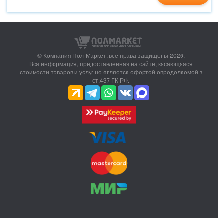
© Компания Пол-Маркет,
все права защищены 2026.
Вся информация, предоставленная на сайте, касающаяся
стоимости товаров и услуг не является офертой определяемой в
ст.437 ГК РФ.