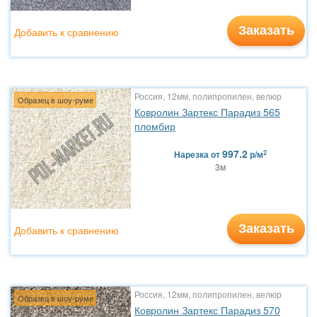
Заказать
Добавить к сравнению
Россия, 12мм, полипропилен, велюр
Образец в шоу-руме
Ковролин Зартекс Парадиз 565
пломбир
997.2
2
Нарезка
от
р/м
3м
Заказать
Добавить к сравнению
Россия, 12мм, полипропилен, велюр
Образец в шоу-руме
Ковролин Зартекс Парадиз 570