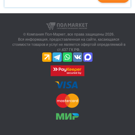
© Компания Пол-Маркет,
все права защищены 2026.
Вся информация, предоставленная на сайте, касающаяся
стоимости товаров и услуг не является офертой определяемой в
ст.437 ГК РФ.