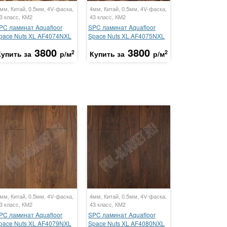
мм, Китай, 0.5мм, 4V-фаска,
4мм, Китай, 0.5мм, 4V-фаска,
3 класс, КМ2
43 класс, КМ2
PC ламинат Aquafloor
SPC ламинат Aquafloor
pace Nuts XL AF4074NXL
Space Nuts XL AF4075NXL
3800
3800
2
2
Купить за
р/м
Купить за
р/м
мм, Китай, 0.5мм, 4V-фаска,
4мм, Китай, 0.5мм, 4V-фаска,
3 класс, КМ2
43 класс, КМ2
PC ламинат Aquafloor
SPC ламинат Aquafloor
pace Nuts XL AF4079NXL
Space Nuts XL AF4080NXL