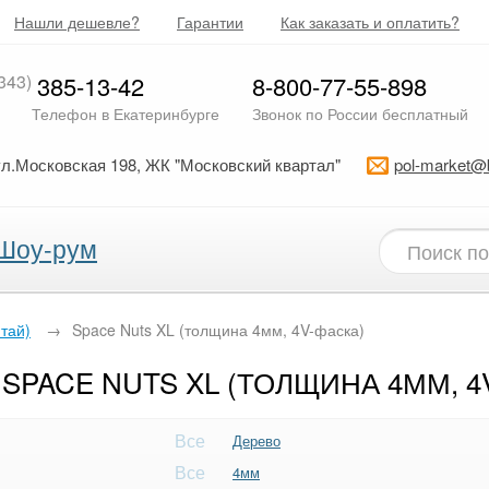
Нашли дешевле?
Гарантии
Как заказать и оплатить?
343)
385-13-42
8-800-77-55-898
Телефон в Екатеринбурге
Звонок по России бесплатный
ул.Московская 198, ЖК "Московский квартал"
pol-market@
Шоу-рум
итай)
→
Space Nuts XL (толщина 4мм, 4V-фаска)
SPACE NUTS XL (ТОЛЩИНА 4ММ, 4
Все
Дерево
Все
4мм