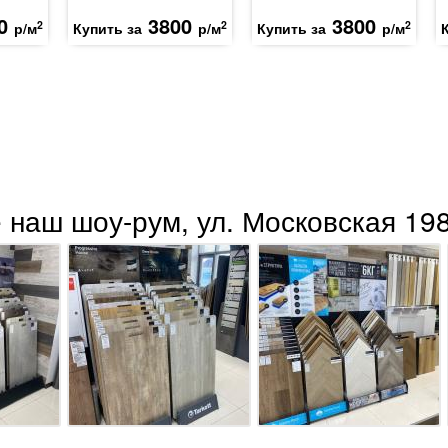
0
3800
3800
2
2
2
р/м
Купить за
р/м
Купить за
р/м
 наш шоу-рум, ул. Московская 198