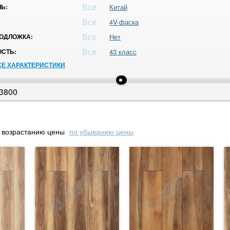
Все
Ь:
Китай
Все
4V-фаска
Все
ОДЛОЖКА:
Нет
Все
СТЬ:
43 класс
СЕ ХАРАКТЕРИСТИКИ
3800
 возрастанию цены
по убыванию цены