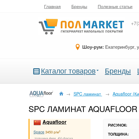
Главная
Бренды
Полезные статьи
+7(
Шоу-рум:
Екатеринбург, 
Каталог товаров
Бренды
→
SPC ламинат
→
Aquafloor (К
SPC ЛАМИНАТ AQUAFLOOR 
Aquafloor
РИСУНОК:
Space
2
3450 р/м
ТОЛЩИНА:
толщина 4мм, 4V-фаска