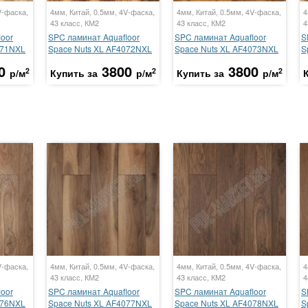
V-фаска,
4мм, Китай, 0.5мм, 4V-фаска,
4мм, Китай, 0.5мм, 4V-фаска,
4
43 класс, КМ2
43 класс, КМ2
4
oor
SPC ламинат Aquafloor
SPC ламинат Aquafloor
S
071NXL
Space Nuts XL AF4072NXL
Space Nuts XL AF4073NXL
S
0
3800
3800
2
2
2
р/м
Купить за
р/м
Купить за
р/м
V-фаска,
4мм, Китай, 0.5мм, 4V-фаска,
4мм, Китай, 0.5мм, 4V-фаска,
4
43 класс, КМ2
43 класс, КМ2
4
oor
SPC ламинат Aquafloor
SPC ламинат Aquafloor
S
076NXL
Space Nuts XL AF4077NXL
Space Nuts XL AF4078NXL
S