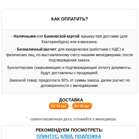
КАК ОПЛАТИТЬ?
-
Наличными
или
Банковской картой
: курьеру при доставке (для
Екатеринбурга) или в магазине.
-
Безналичный расчет
: для юридических (работаем с НДС) и
физических лиц, по выставленному счету нашими менеджерами, после
подтверждения заказа.
Бухгалтерские (закрывающие) и подтверждающие оплату документы,
будут доставлены с продукцией.
Заказной товар: предоплата 30% от суммы заказа, далее расчет по
договоренности с менеджерами.
ДОСТАВКА
*
-
Пт 14 авг
Вт 18 авг
*
- ориентировочная дата, уточняйте у менеджера
РЕКОМЕНДУЕМ ПОСМОТРЕТЬ
ПЛИНТУС
КЛЕЙ
ПОДЛОЖКА