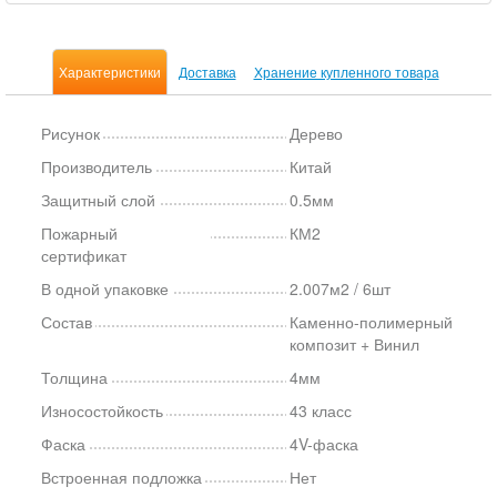
Характеристики
Доставка
Хранение купленного товара
Рисунок
Дерево
Производитель
Китай
Защитный слой
0.5мм
Пожарный
КМ2
сертификат
В одной упаковке
2.007м2 / 6шт
Состав
Каменно-полимерный
композит + Винил
Толщина
4мм
Износостойкость
43 класс
Фаска
4V-фаска
Встроенная подложка
Нет