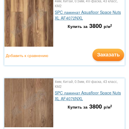
4мм, Китай, 0.5мм, 4V-фаска, 43 класс,
КМ2
SPC ламинат Aquafloor Space Nuts
XL AF4072NXL
3800
2
Купить за
р/м
Заказать
Добавить к сравнению
4мм, Китай, 0.5мм, 4V-фаска, 43 класс,
КМ2
SPC ламинат Aquafloor Space Nuts
XL AF4076NXL
3800
2
Купить за
р/м