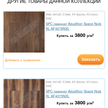
ДРУГИЕ ТОВАРЫ ДАННОЙ КОЛЛЕКЦИИ
4мм, Китай, 0.5мм, 4V-фаска, 43 класс,
КМ2
SPC ламинат Aquafloor Space Nuts
XL AF4078NXL
3800
2
Купить за
р/м
Заказать
Добавить к сравнению
4мм, Китай, 0.5мм, 4V-фаска, 43 класс,
КМ2
SPC ламинат Aquafloor Space Nuts
XL AF4075NXL
3800
2
Купить за
р/м