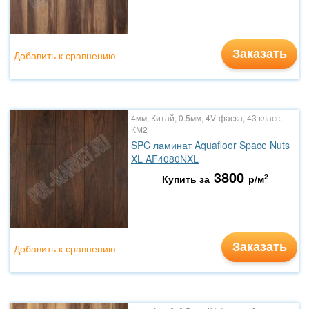
Заказать
Добавить к сравнению
4мм, Китай, 0.5мм, 4V-фаска, 43 класс,
КМ2
SPC ламинат Aquafloor Space Nuts
XL AF4080NXL
3800
2
Купить за
р/м
Заказать
Добавить к сравнению