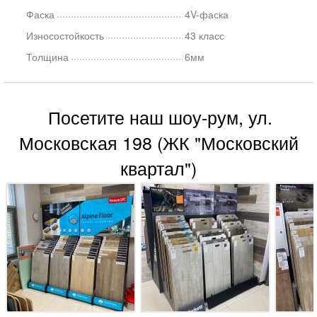
Фаска
4V-фаска
Износостойкость
43 класс
Толщина
6мм
Посетите наш шоу-рум, ул.
Московская 198 (ЖК "Московский
квартал")