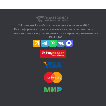
© Компания Пол-Маркет,
все права защищены 2026.
Вся информация, предоставленная на сайте, касающаяся
стоимости товаров и услуг не является офертой определяемой в
ст.437 ГК РФ.