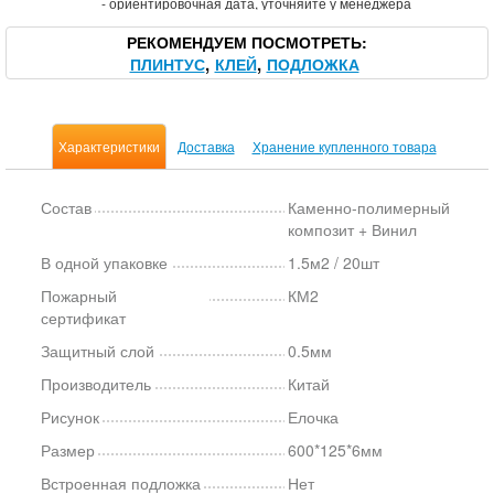
*
- ориентировочная дата, уточняйте у менеджера
РЕКОМЕНДУЕМ ПОСМОТРЕТЬ
ПЛИНТУС
КЛЕЙ
ПОДЛОЖКА
Характеристики
Доставка
Хранение купленного товара
Состав
Каменно-полимерный
композит + Винил
В одной упаковке
1.5м2 / 20шт
Пожарный
КМ2
сертификат
Защитный слой
0.5мм
Производитель
Китай
Рисунок
Елочка
Размер
600*125*6мм
Встроенная подложка
Нет