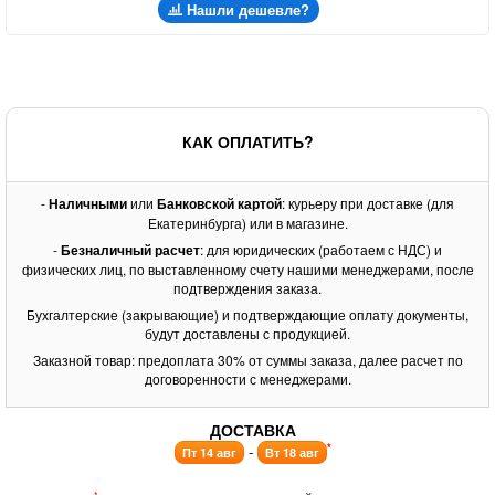
Нашли дешевле?
КАК ОПЛАТИТЬ?
-
Наличными
или
Банковской картой
: курьеру при доставке (для
Екатеринбурга) или в магазине.
-
Безналичный расчет
: для юридических (работаем с НДС) и
физических лиц, по выставленному счету нашими менеджерами, после
подтверждения заказа.
Бухгалтерские (закрывающие) и подтверждающие оплату документы,
будут доставлены с продукцией.
Заказной товар: предоплата 30% от суммы заказа, далее расчет по
договоренности с менеджерами.
ДОСТАВКА
*
-
Пт 14 авг
Вт 18 авг