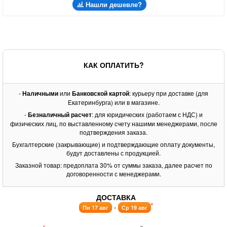
Нашли дешевле?
КАК ОПЛАТИТЬ?
-
Наличными
или
Банковской картой
: курьеру при доставке (для
Екатеринбурга) или в магазине.
-
Безналичный расчет
: для юридических (работаем с НДС) и
физических лиц, по выставленному счету нашими менеджерами, после
подтверждения заказа.
Бухгалтерские (закрывающие) и подтверждающие оплату документы,
будут доставлены с продукцией.
Заказной товар: предоплата 30% от суммы заказа, далее расчет по
договоренности с менеджерами.
ДОСТАВКА
*
-
Пн 17 авг
Ср 19 авг