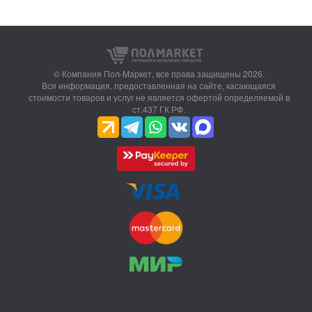
© Компания Пол-Маркет,
все права защищены 2026.
Вся информация, предоставленная на сайте, касающаяся
стоимости товаров и услуг не является офертой определяемой в
ст.437 ГК РФ.