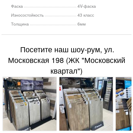
Фаска
4V-фаска
Износостойкость
43 класс
Толщина
6мм
Посетите наш шоу-рум, ул.
Московская 198 (ЖК "Московский
квартал")