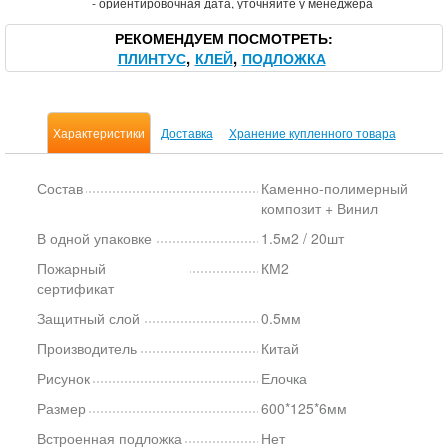
*
- ориентировочная дата, уточняйте у менеджера
РЕКОМЕНДУЕМ ПОСМОТРЕТЬ
ПЛИНТУС
КЛЕЙ
ПОДЛОЖКА
Характеристики
Доставка
Хранение купленного товара
Состав
Каменно-полимерный
композит + Винил
В одной упаковке
1.5м2 / 20шт
Пожарный
КМ2
сертификат
Защитный слой
0.5мм
Производитель
Китай
Рисунок
Елочка
Размер
600*125*6мм
Встроенная подложка
Нет