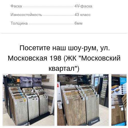
Фаска
4V-фаска
Износостойкость
43 класс
Толщина
6мм
Посетите наш шоу-рум, ул.
Московская 198 (ЖК "Московский
квартал")