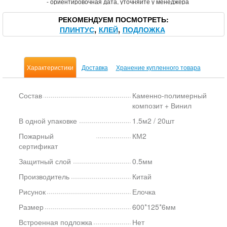
*
- ориентировочная дата, уточняйте у менеджера
РЕКОМЕНДУЕМ ПОСМОТРЕТЬ
ПЛИНТУС
КЛЕЙ
ПОДЛОЖКА
Характеристики
Доставка
Хранение купленного товара
Состав
Каменно-полимерный
композит + Винил
В одной упаковке
1.5м2 / 20шт
Пожарный
КМ2
сертификат
Защитный слой
0.5мм
Производитель
Китай
Рисунок
Елочка
Размер
600*125*6мм
Встроенная подложка
Нет