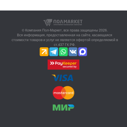
© Компания Пол-Маркет,
все права защищены 2026.
Вся информация, предоставленная на сайте, касающаяся
стоимости товаров и услуг не является офертой определяемой в
ст.437 ГК РФ.