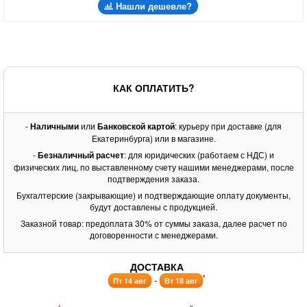
Нашли дешевле?
КАК ОПЛАТИТЬ?
-
Наличными
или
Банковской картой
: курьеру при доставке (для
Екатеринбурга) или в магазине.
-
Безналичный расчет
: для юридических (работаем с НДС) и
физических лиц, по выставленному счету нашими менеджерами, после
подтверждения заказа.
Бухгалтерские (закрывающие) и подтверждающие оплату документы,
будут доставлены с продукцией.
Заказной товар: предоплата 30% от суммы заказа, далее расчет по
договоренности с менеджерами.
ДОСТАВКА
*
-
Пт 14 авг
Вт 18 авг