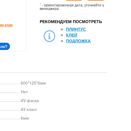
*
- ориентировочная дата, уточняйте у
менеджера
РЕКОМЕНДУЕМ ПОСМОТРЕТЬ
ин клик
ПЛИНТУС
КЛЕЙ
ПОДЛОЖКА
вле?
600*125*6мм
Нет
4V-фаска
43 класс
6мм