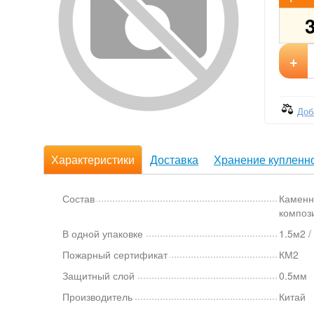
+
Доб
Характеристики
Доставка
Хранение купленно
Состав
Каменн
композ
В одной упаковке
1.5м2 /
Пожарный сертификат
КМ2
Защитный слой
0.5мм
Производитель
Китай