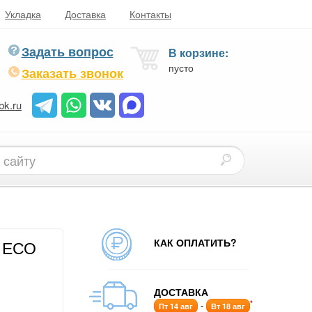
Укладка
Доставка
Контакты
Задать вопрос
В корзине:
пусто
Заказать звонок
bk.ru
КАК ОПЛАТИТЬ?
п ЕСО
ДОСТАВКА
*
-
Пт 14 авг
Вт 18 авг