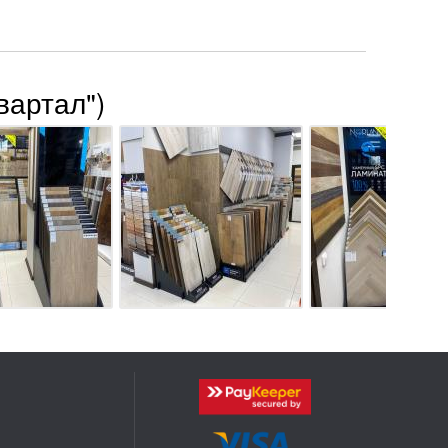
вартал")