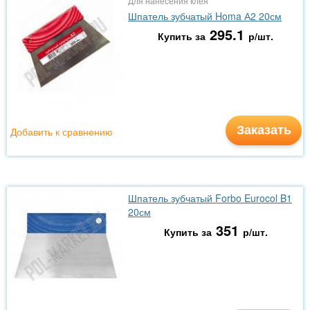
Для нанесения клея
Шпатель зубчатый Homa А2 20см
295.1
Купить за
р/шт.
Заказать
Добавить к сравнению
Шпатель зубчатый Forbo Eurocol B1
20см
351
Купить за
р/шт.