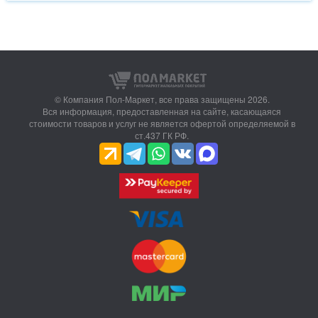
© Компания Пол-Маркет,
все права защищены 2026.
Вся информация, предоставленная на сайте, касающаяся
стоимости товаров и услуг не является офертой определяемой в
ст.437 ГК РФ.