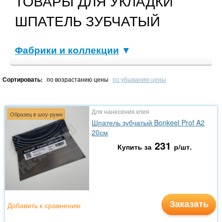
ТОВАРЫ ДЛЯ УКЛАДКИ
ШПАТЕЛЬ ЗУБЧАТЫЙ
Фабрики и коллекции
▼
Сортировать:
по возрастанию цены
по убыванию цены
Для нанесения клея
Образец в шоу-руме
Шпатель зубчатый Bonkeel Prof A2
20см
231
Купить за
р/шт.
Заказать
Добавить к сравнению