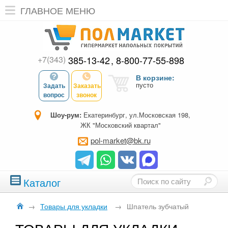
ГЛАВНОЕ МЕНЮ
+7(343)
385-13-42
8-800-77-55-898
В корзине:
пусто
Задать
Заказать
вопрос
звонок
Шоу-рум:
Екатеринбург, ул.Московская 198,
ЖК "Московский квартал"
pol-market@bk.ru
Каталог
→
Товары для укладки
→
Шпатель зубчатый