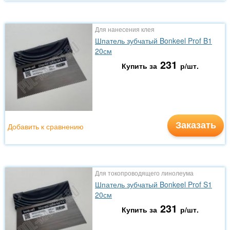
Для нанесения клея
Шпатель зубчатый Bonkeel Prof B1
20см
231
Купить за
р/шт.
Заказать
Добавить к сравнению
Для токопроводящего линолеума
Шпатель зубчатый Bonkeel Prof S1
20см
231
Купить за
р/шт.