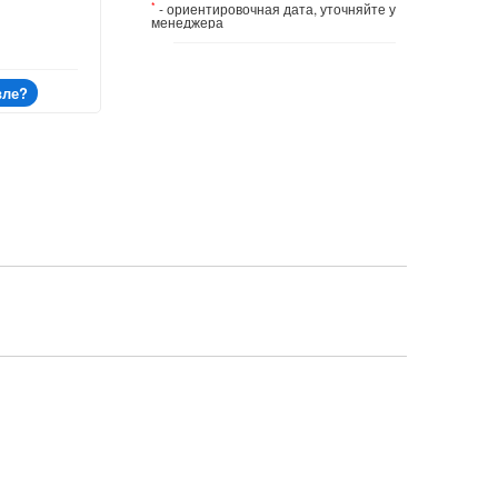
*
- ориентировочная дата, уточняйте у
менеджера
вле?