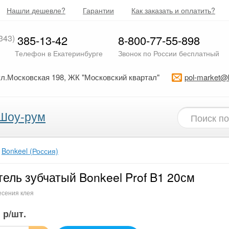
Нашли дешевле?
Гарантии
Как заказать и оплатить?
343)
385-13-42
8-800-77-55-898
Телефон в Екатеринбурге
Звонок по России бесплатный
ул.Московская 198, ЖК "Московский квартал"
pol-market@
Шоу-рум
Bonkeel (Россия)
ель зубчатый Bonkeel Prof B1 20см
есения клея
р/шт.