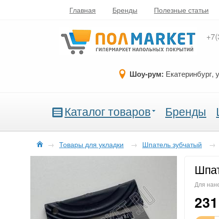
Главная
Бренды
Полезные статьи
+7(
Шоу-рум:
Екатеринбург, 
Каталог товаров
Бренды
→
Товары для укладки
→
Шпатель зубчатый
→
Шпат
Для нан
231