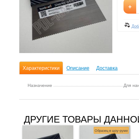
+
Доб
Характеристики
Описание
Доставка
Назначение
Для на
ДРУГИЕ ТОВАРЫ ДАННО
Образец в шоу-руме