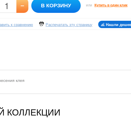
–
В КОРЗИНУ
или
Купить в один клик
авить к сравнению
Распечатать эту страницу
Нашли деше
несения клея
Й КОЛЛЕКЦИИ