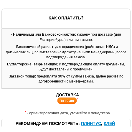
КАК ОПЛАТИТЬ?
-
Наличными
или
Банковской картой
: курьеру при доставке (для
Екатеринбурга) или в магазине.
-
Безналичный расчет
: для юридических (работаем с НДС) и
физических лиц, по выставленному счету нашими менеджерами, после
подтверждения заказа.
Бухгалтерские (закрывающие) и подтверждающие оплату документы,
будут доставлены с продукцией.
Заказной товар: предоплата 30% от суммы заказа, далее расчет по
договоренности с менеджерами.
ДОСТАВКА
*
Пн 10 авг
*
- ориентировочная дата, уточняйте у менеджера
РЕКОМЕНДУЕМ ПОСМОТРЕТЬ
ПЛИНТУС
КЛЕЙ