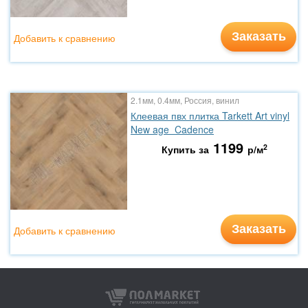
Заказать
Добавить к сравнению
2.1мм, 0.4мм, Россия, винил
Клеевая пвх плитка Tarkett Art vinyl
New age Cadence
1199
2
Купить за
р/м
Заказать
Добавить к сравнению