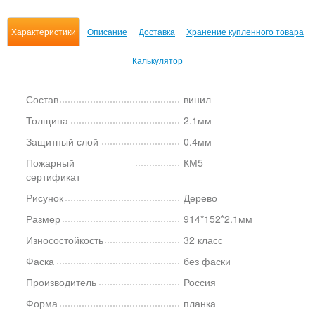
Характеристики
Описание
Доставка
Хранение купленного товара
Калькулятор
Состав
винил
Толщина
2.1мм
Защитный слой
0.4мм
Пожарный
КМ5
сертификат
Рисунок
Дерево
Размер
914*152*2.1мм
Износостойкость
32 класс
Фаска
без фаски
Производитель
Россия
Форма
планка