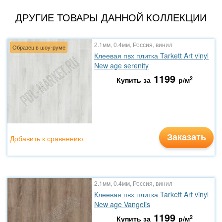
ДРУГИЕ ТОВАРЫ ДАННОЙ КОЛЛЕКЦИИ
2.1мм, 0.4мм, Россия, винил
Образец в шоу-руме
Клеевая пвх плитка Tarkett Art vinyl
New age serenity
1199
2
Купить за
р/м
Заказать
Добавить к сравнению
2.1мм, 0.4мм, Россия, винил
Клеевая пвх плитка Tarkett Art vinyl
New age Vangelis
1199
2
Купить за
р/м