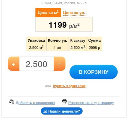
2.1мм, 0.4мм, Россия, винил
2
Цена за м
Цена за уп.
1199
2
р/м
Упаковка
Кол-во уп.
К заказу
Сумма
2
2
2.500 м
1
шт
2.500
м
2998
р
–
+
В КОРЗИНУ
или
Купить в один клик
Добавить к сравнению
Распечатать эту страницу
Нашли дешевле?