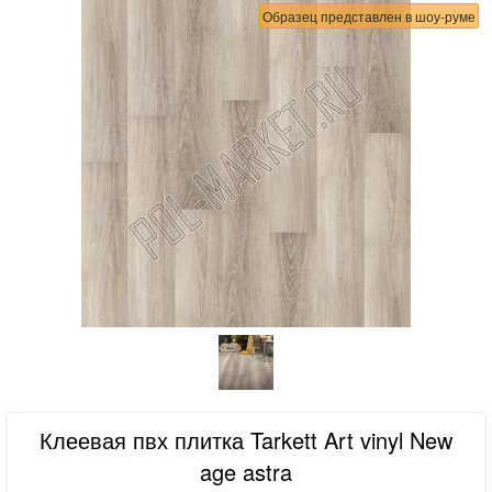
Образец представлен в шоу-руме
Клеевая пвх плитка Tarkett Art vinyl New
age astra