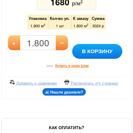
1680
2
р/м
Упаковка
Кол-во уп.
К заказу
Сумма
2
2
1.800 м
1
шт
1.800
м
3024
р
–
+
В КОРЗИНУ
или
Купить в один клик
Добавить к сравнению
Распечатать эту страницу
Нашли дешевле?
КАК ОПЛАТИТЬ?