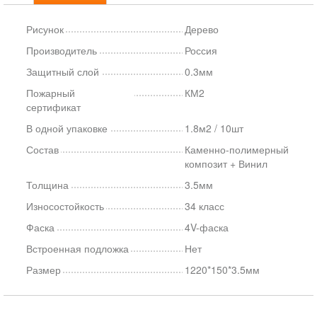
Рисунок
Дерево
Производитель
Россия
Защитный слой
0.3мм
Пожарный
КМ2
сертификат
В одной упаковке
1.8м2 / 10шт
Состав
Каменно-полимерный
композит + Винил
Толщина
3.5мм
Износостойкость
34 класс
Фаска
4V-фаска
Встроенная подложка
Нет
Размер
1220*150*3.5мм