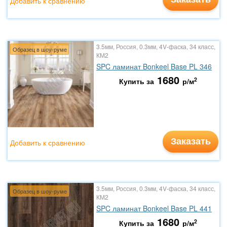
Добавить к сравнению
3.5мм, Россия, 0.3мм, 4V-фаска, 34 класс,
Образец в шоу-руме
КМ2
SPC ламинат Bonkeel Base PL 346
1680
2
Купить за
р/м
Заказать
Добавить к сравнению
3.5мм, Россия, 0.3мм, 4V-фаска, 34 класс,
Образец в шоу-руме
КМ2
SPC ламинат Bonkeel Base PL 441
1680
2
Купить за
р/м