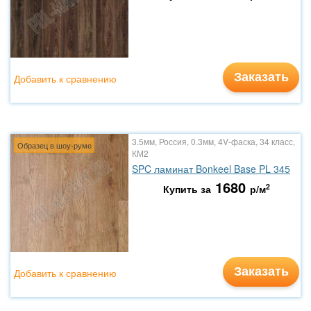
Заказать
Добавить к сравнению
3.5мм, Россия, 0.3мм, 4V-фаска, 34 класс,
Образец в шоу-руме
КМ2
SPC ламинат Bonkeel Base PL 345
1680
2
Купить за
р/м
Заказать
Добавить к сравнению