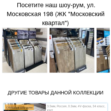
Посетите наш шоу-рум, ул.
Московская 198 (ЖК "Московский
квартал")
ДРУГИЕ ТОВАРЫ ДАННОЙ КОЛЛЕКЦИИ
3.5мм, Россия, 0.3мм, 4V-фаска, 34 класс,
Образец в шоу-руме
КМ2