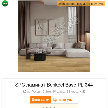
Образец представлен в шоу-руме
SPC ламинат Bonkeel Base PL 344
3.5мм, Россия, 0.3мм, 4V-фаска, 34 класс, КМ2
2
Цена за м
Цена за уп.