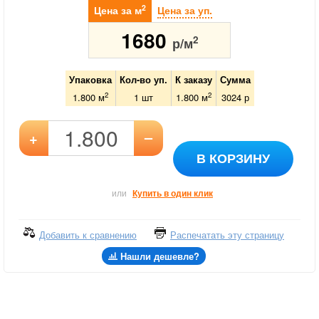
2
Цена за м
Цена за уп.
1680
2
р/м
Упаковка
Кол-во уп.
К заказу
Сумма
2
2
1.800 м
1
шт
1.800
м
3024
р
–
+
В КОРЗИНУ
или
Купить в один клик
Добавить к сравнению
Распечатать эту страницу
Нашли дешевле?