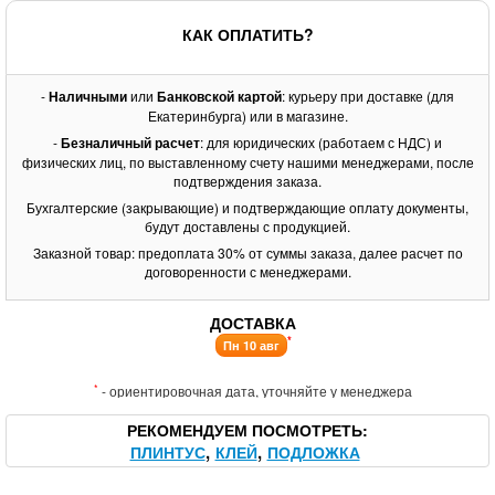
КАК ОПЛАТИТЬ?
-
Наличными
или
Банковской картой
: курьеру при доставке (для
Екатеринбурга) или в магазине.
-
Безналичный расчет
: для юридических (работаем с НДС) и
физических лиц, по выставленному счету нашими менеджерами, после
подтверждения заказа.
Бухгалтерские (закрывающие) и подтверждающие оплату документы,
будут доставлены с продукцией.
Заказной товар: предоплата 30% от суммы заказа, далее расчет по
договоренности с менеджерами.
ДОСТАВКА
*
Пн 10 авг
*
- ориентировочная дата, уточняйте у менеджера
РЕКОМЕНДУЕМ ПОСМОТРЕТЬ
ПЛИНТУС
КЛЕЙ
ПОДЛОЖКА