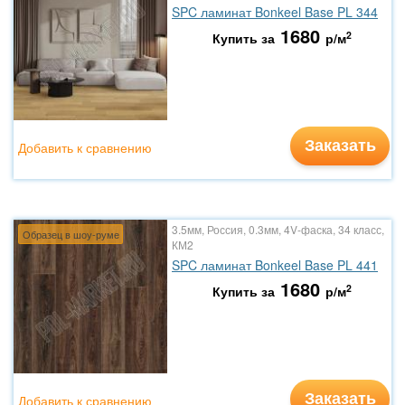
SPC ламинат Bonkeel Base PL 344
1680
2
Купить за
р/м
Заказать
Добавить к сравнению
3.5мм, Россия, 0.3мм, 4V-фаска, 34 класс,
Образец в шоу-руме
КМ2
SPC ламинат Bonkeel Base PL 441
1680
2
Купить за
р/м
Заказать
Добавить к сравнению