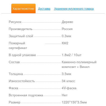
Характеристики
Доставка
Хранение купленного товара
Рисунок
Дерево
Производитель
Россия
Защитный слой
0.3мм
Пожарный
КМ2
сертификат
В одной упаковке
1.8м2 / 10шт
Состав
Каменно-полимерный
композит + Винил
Толщина
3.5мм
Износостойкость
34 класс
Фаска
4V-фаска
Встроенная подложка
Нет
Размер
1220*150*3.5мм