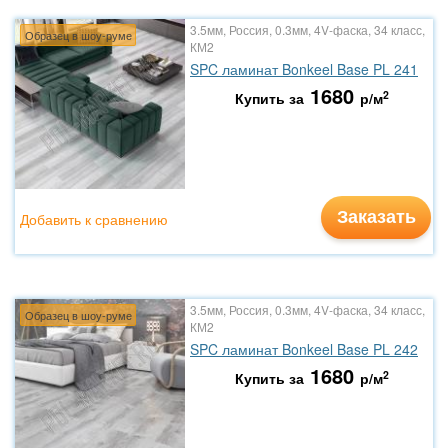
3.5мм, Россия, 0.3мм, 4V-фаска, 34 класс,
Образец в шоу-руме
КМ2
SPC ламинат Bonkeel Base PL 241
1680
2
Купить за
р/м
Заказать
Добавить к сравнению
3.5мм, Россия, 0.3мм, 4V-фаска, 34 класс,
Образец в шоу-руме
КМ2
SPC ламинат Bonkeel Base PL 242
1680
2
Купить за
р/м