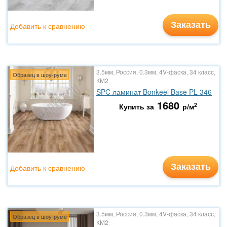
Заказать
Добавить к сравнению
3.5мм, Россия, 0.3мм, 4V-фаска, 34 класс,
Образец в шоу-руме
КМ2
SPC ламинат Bonkeel Base PL 346
1680
2
Купить за
р/м
Заказать
Добавить к сравнению
3.5мм, Россия, 0.3мм, 4V-фаска, 34 класс,
Образец в шоу-руме
КМ2