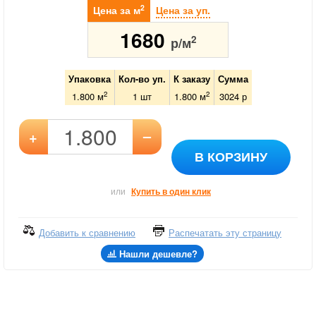
2
Цена за м
Цена за уп.
1680
2
р/м
Упаковка
Кол-во уп.
К заказу
Сумма
2
2
1.800 м
1
шт
1.800
м
3024
р
–
+
В КОРЗИНУ
или
Купить в один клик
Добавить к сравнению
Распечатать эту страницу
Нашли дешевле?