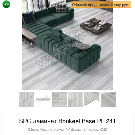
Образец представлен в шоу-руме
SPC ламинат Bonkeel Base PL 241
3.5мм, Россия, 0.3мм, 4V-фаска, 34 класс, КМ2