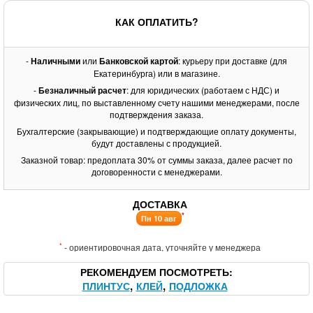
КАК ОПЛАТИТЬ?
-
Наличными
или
Банковской картой
: курьеру при доставке (для
Екатеринбурга) или в магазине.
-
Безналичный расчет
: для юридических (работаем с НДС) и
физических лиц, по выставленному счету нашими менеджерами, после
подтверждения заказа.
Бухгалтерские (закрывающие) и подтверждающие оплату документы,
будут доставлены с продукцией.
Заказной товар: предоплата 30% от суммы заказа, далее расчет по
договоренности с менеджерами.
ДОСТАВКА
*
Пн 10 авг
*
- ориентировочная дата, уточняйте у менеджера
РЕКОМЕНДУЕМ ПОСМОТРЕТЬ
ПЛИНТУС
КЛЕЙ
ПОДЛОЖКА