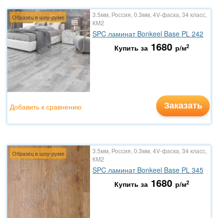
3.5мм, Россия, 0.3мм, 4V-фаска, 34 класс,
Образец в шоу-руме
КМ2
SPC ламинат Bonkeel Base PL 242
1680
2
Купить за
р/м
Заказать
Добавить к сравнению
3.5мм, Россия, 0.3мм, 4V-фаска, 34 класс,
Образец в шоу-руме
КМ2
SPC ламинат Bonkeel Base PL 345
1680
2
Купить за
р/м