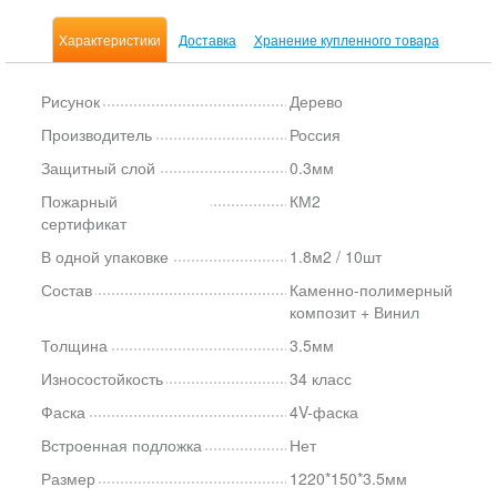
Характеристики
Доставка
Хранение купленного товара
Рисунок
Дерево
Производитель
Россия
Защитный слой
0.3мм
Пожарный
КМ2
сертификат
В одной упаковке
1.8м2 / 10шт
Состав
Каменно-полимерный
композит + Винил
Толщина
3.5мм
Износостойкость
34 класс
Фаска
4V-фаска
Встроенная подложка
Нет
Размер
1220*150*3.5мм