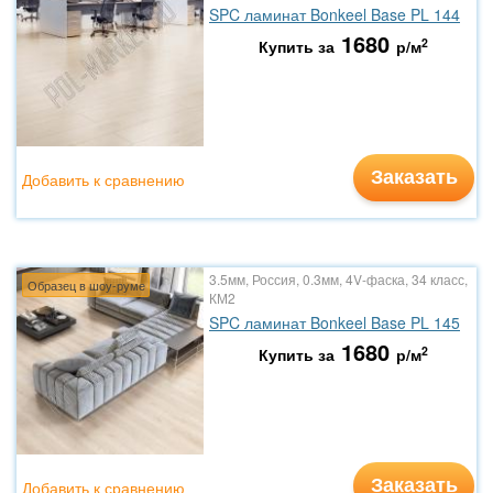
SPC ламинат Bonkeel Base PL 144
1680
2
Купить за
р/м
Заказать
Добавить к сравнению
3.5мм, Россия, 0.3мм, 4V-фаска, 34 класс,
Образец в шоу-руме
КМ2
SPC ламинат Bonkeel Base PL 145
1680
2
Купить за
р/м
Заказать
Добавить к сравнению