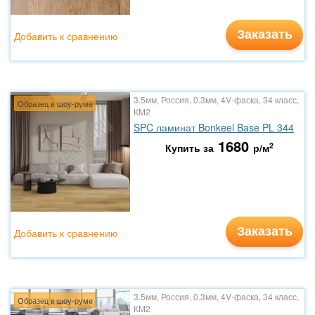
Заказать
Добавить к сравнению
3.5мм, Россия, 0.3мм, 4V-фаска, 34 класс,
Образец в шоу-руме
КМ2
SPC ламинат Bonkeel Base PL 344
1680
2
Купить за
р/м
Заказать
Добавить к сравнению
3.5мм, Россия, 0.3мм, 4V-фаска, 34 класс,
Образец в шоу-руме
КМ2