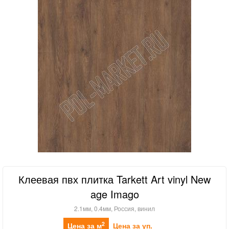
Клеевая пвх плитка Tarkett Art vinyl New
age Imago
2.1мм, 0.4мм, Россия, винил
2
Цена за м
Цена за уп.