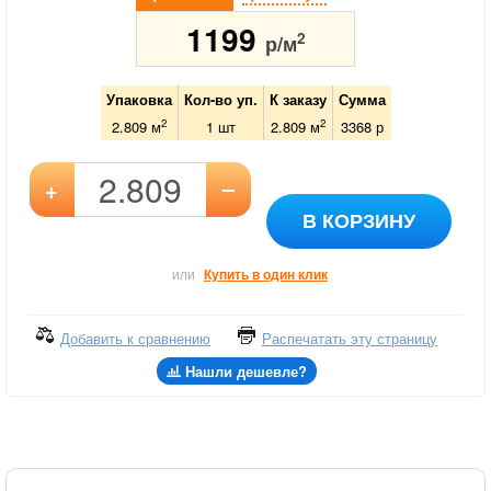
1199
2
р/м
Упаковка
Кол-во уп.
К заказу
Сумма
2
2
2.809 м
1
шт
2.809
м
3368
р
–
+
В КОРЗИНУ
или
Купить в один клик
Добавить к сравнению
Распечатать эту страницу
Нашли дешевле?