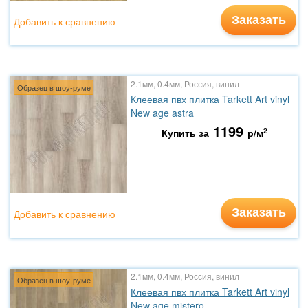
Заказать
Добавить к сравнению
2.1мм, 0.4мм, Россия, винил
Образец в шоу-руме
Клеевая пвх плитка Tarkett Art vinyl
New age astra
1199
2
Купить за
р/м
Заказать
Добавить к сравнению
2.1мм, 0.4мм, Россия, винил
Образец в шоу-руме
Клеевая пвх плитка Tarkett Art vinyl
New age mistero