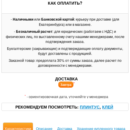
КАК ОПЛАТИТЬ?
-
Наличными
или
Банковской картой
: курьеру при доставке (для
Екатеринбурга) или в магазине.
-
Безналичный расчет
: для юридических (работаем с НДС) и
физических лиц, по выставленному счету нашими менеджерами, после
подтверждения заказа.
Бухгалтерские (закрывающие) и подтверждающие оплату документы,
будут доставлены с продукцией.
Заказной товар: предоплата 30% от суммы заказа, далее расчет по
договоренности с менеджерами.
ДОСТАВКА
*
Завтра
*
- ориентировочная дата, уточняйте у менеджера
РЕКОМЕНДУЕМ ПОСМОТРЕТЬ
ПЛИНТУС
КЛЕЙ
Характеристики
Описание
Доставка
Хранение купленного товара