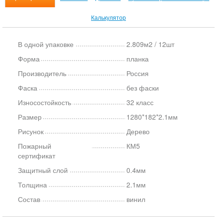
Калькулятор
В одной упаковке
2.809м2 / 12шт
Форма
планка
Производитель
Россия
Фаска
без фаски
Износостойкость
32 класс
Размер
1280*182*2.1мм
Рисунок
Дерево
Пожарный
КМ5
сертификат
Защитный слой
0.4мм
Толщина
2.1мм
Состав
винил