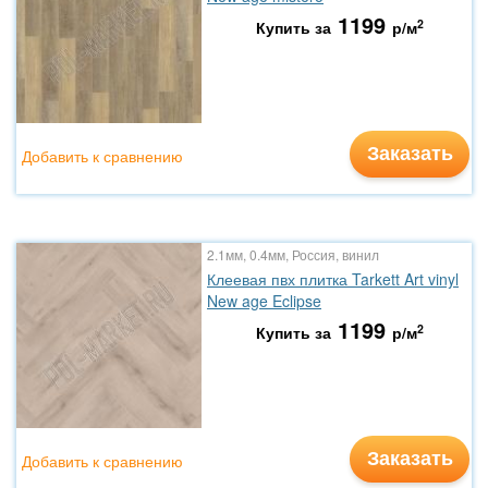
1199
2
Купить за
р/м
Заказать
Добавить к сравнению
2.1мм, 0.4мм, Россия, винил
Клеевая пвх плитка Tarkett Art vinyl
New age Eclipse
1199
2
Купить за
р/м
Заказать
Добавить к сравнению