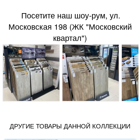
Посетите наш шоу-рум, ул.
Московская 198 (ЖК "Московский
квартал")
ДРУГИЕ ТОВАРЫ ДАННОЙ КОЛЛЕКЦИИ