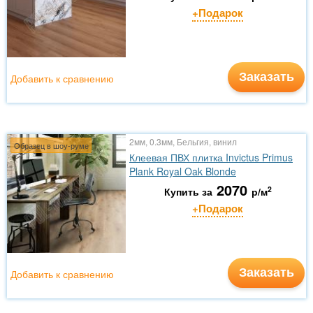
+Подарок
Заказать
Добавить к сравнению
2мм, 0.3мм, Бельгия, винил
Образец в шоу-руме
Клеевая ПВХ плитка Invictus Primus
Plank Royal Oak Blonde
2070
2
Купить за
р/м
+Подарок
Заказать
Добавить к сравнению