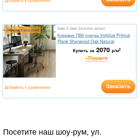
Добавить к сравнению
2мм, 0.3мм, Бельгия, винил
Образец в шоу-руме
Клеевая ПВХ плитка Invictus Primus
Plank Sherwood Oak Natural
2070
2
Купить за
р/м
+Подарок
Заказать
Добавить к сравнению
Посетите наш шоу-рум, ул.