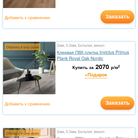
Заказать
Добавить к сравнению
2мм, 0.3мм, Бельгия, винил
Образец в шоу-руме
Клеевая ПВХ плитка Invictus Primus
Plank Royal Oak Nordic
2070
2
Купить за
р/м
+Подарок
Заказать
Добавить к сравнению
2мм, 0.3мм, Бельгия, винил
Образец в шоу-руме