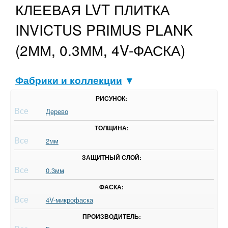
КЛЕЕВАЯ LVT ПЛИТКА
INVICTUS PRIMUS PLANK
(2ММ, 0.3ММ, 4V-ФАСКА)
Фабрики и коллекции
▼
РИСУНОК:
Все
Дерево
ТОЛЩИНА:
Все
2мм
ЗАЩИТНЫЙ СЛОЙ:
Все
0.3мм
ФАСКА:
Все
4V-микрофаска
ПРОИЗВОДИТЕЛЬ: