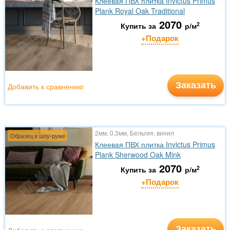
Клеевая ПВХ плитка Invictus Primus
Plank Royal Oak Traditional
2070
2
Купить за
р/м
+Подарок
Заказать
Добавить к сравнению
2мм, 0.3мм, Бельгия, винил
Образец в шоу-руме
Клеевая ПВХ плитка Invictus Primus
Plank Sherwood Oak Mink
2070
2
Купить за
р/м
+Подарок
Заказать