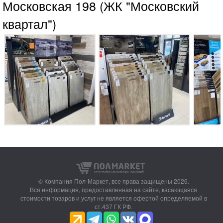
Московская 198 (ЖК "Московский
квартал")
© Компания Пол-Маркет,
все права защищены 2026.
Вся информация, предоставленная на сайте, касающаяся
стоимости товаров и услуг не является офертой определяемой в
ст.437 ГК РФ.