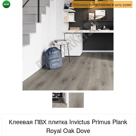
Образец представлен в шоу-руме
Клеевая ПВХ плитка Invictus Primus Plank
Royal Oak Dove