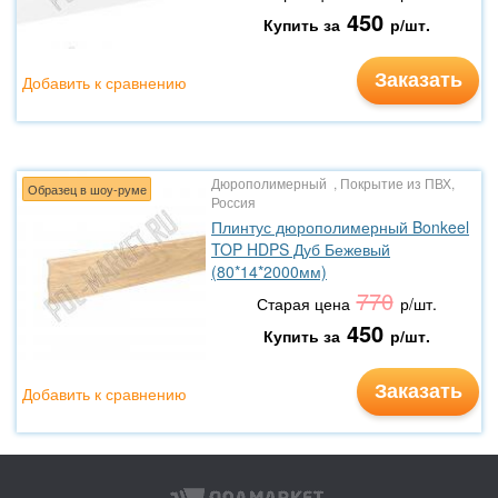
450
Купить за
р/шт.
Заказать
Добавить к сравнению
Дюрополимерный , Покрытие из ПВХ,
Образец в шоу-руме
Россия
Плинтус дюрополимерный Bonkeel
TOP HDPS Дуб Бежевый
(80*14*2000мм)
770
Старая цена
р/шт.
450
Купить за
р/шт.
Заказать
Добавить к сравнению