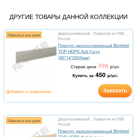
ДРУГИЕ ТОВАРЫ ДАННОЙ КОЛЛЕКЦИИ
Дюрополимерный , Покрытие из ПВХ,
Образец в шоу-руме
Россия
Плинтус дюрополимерный Bonkeel
TOP HDPS Дуб Густо
(80*14*2000мм)
770
Старая цена
р/шт.
450
Купить за
р/шт.
Заказать
Добавить к сравнению
Дюрополимерный , Покрытие из ПВХ,
Образец в шоу-руме
Россия
Плинтус дюрополимерный Bonkeel