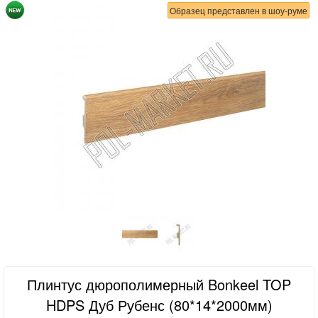
Образец представлен в шоу-руме
Плинтус дюрополимерный Bonkeel TOP
HDPS Дуб Рубенс (80*14*2000мм)