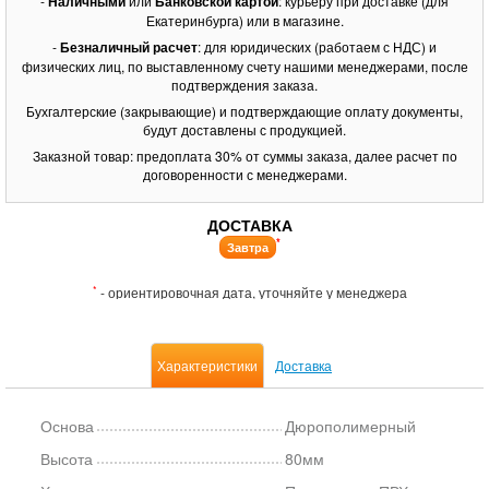
-
Наличными
или
Банковской картой
: курьеру при доставке (для
Екатеринбурга) или в магазине.
-
Безналичный расчет
: для юридических (работаем с НДС) и
физических лиц, по выставленному счету нашими менеджерами, после
подтверждения заказа.
Бухгалтерские (закрывающие) и подтверждающие оплату документы,
будут доставлены с продукцией.
Заказной товар: предоплата 30% от суммы заказа, далее расчет по
договоренности с менеджерами.
ДОСТАВКА
*
Завтра
*
- ориентировочная дата, уточняйте у менеджера
Характеристики
Доставка
Основа
Дюрополимерный
Высота
80мм