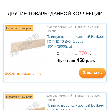
ДРУГИЕ ТОВАРЫ ДАННОЙ КОЛЛЕКЦИИ
Дюрополимерный , Покрытие из ПВХ,
Образец в шоу-руме
Россия
Плинтус дюрополимерный Bonkeel
TOP HDPS Дуб Корсар
(80*14*2000мм)
770
Старая цена
р/шт.
450
Купить за
р/шт.
Заказать
Добавить к сравнению
Дюрополимерный , Покрытие из ПВХ,
Образец в шоу-руме
Россия
Плинтус дюрополимерный Bonkeel