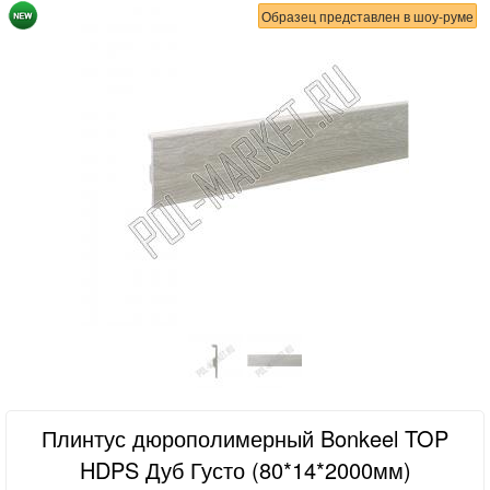
Образец представлен в шоу-руме
Плинтус дюрополимерный Bonkeel TOP
HDPS Дуб Густо (80*14*2000мм)