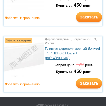
450
Купить за
р/шт.
Заказать
Добавить к сравнению
Дюрополимерный , Покрытие из ПВХ,
Образец в шоу-руме
Россия
Плинтус дюрополимерный Bonkeel
TOP HDPS 01 Белый
(80*14*2000мм)
770
Старая цена
р/шт.
450
Купить за
р/шт.
Заказать
Добавить к сравнению