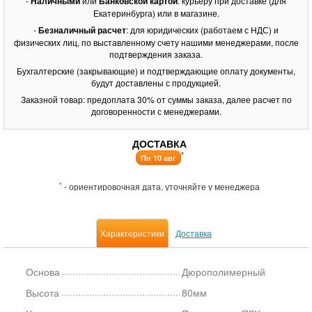
-
Наличными
или
Банковской картой
: курьеру при доставке (для
Екатеринбурга) или в магазине.
-
Безналичный расчет
: для юридических (работаем с НДС) и
физических лиц, по выставленному счету нашими менеджерами, после
подтверждения заказа.
Бухгалтерские (закрывающие) и подтверждающие оплату документы,
будут доставлены с продукцией.
Заказной товар: предоплата 30% от суммы заказа, далее расчет по
договоренности с менеджерами.
ДОСТАВКА
*
Пн 10 авг
*
- ориентировочная дата, уточняйте у менеджера
Характеристики
Доставка
Основа
Дюрополимерный
Высота
80мм