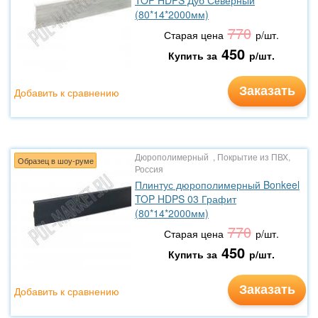
TOP HDPS Дуб Северный
(80*14*2000мм)
770
Старая цена
р/шт.
450
Купить за
р/шт.
Заказать
Добавить к сравнению
Дюрополимерный , Покрытие из ПВХ,
Образец в шоу-руме
Россия
Плинтус дюрополимерный Bonkeel
TOP HDPS 03 Графит
(80*14*2000мм)
770
Старая цена
р/шт.
450
Купить за
р/шт.
Заказать
Добавить к сравнению