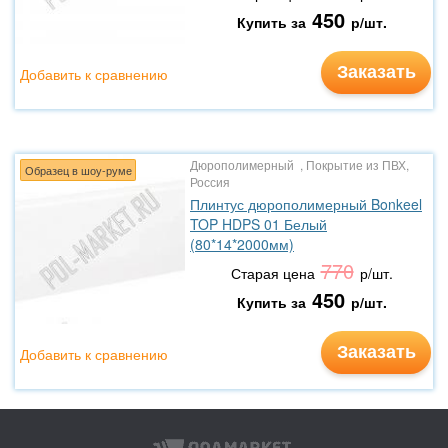
450
Купить за
р/шт.
Заказать
Добавить к сравнению
Дюрополимерный , Покрытие из ПВХ,
Образец в шоу-руме
Россия
Плинтус дюрополимерный Bonkeel
TOP HDPS 01 Белый
(80*14*2000мм)
770
Старая цена
р/шт.
450
Купить за
р/шт.
Заказать
Добавить к сравнению