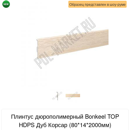
Образец представлен в шоу-руме
Плинтус дюрополимерный Bonkeel TOP
HDPS Дуб Корсар (80*14*2000мм)