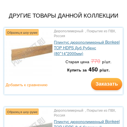
ДРУГИЕ ТОВАРЫ ДАННОЙ КОЛЛЕКЦИИ
Дюрополимерный , Покрытие из ПВХ,
Образец в шоу-руме
Россия
Плинтус дюрополимерный Bonkeel
TOP HDPS Дуб Рубенс
(80*14*2000мм)
770
Старая цена
р/шт.
450
Купить за
р/шт.
Заказать
Добавить к сравнению
Дюрополимерный , Покрытие из ПВХ,
Образец в шоу-руме
Россия
Плинтус дюрополимерный Bonkeel