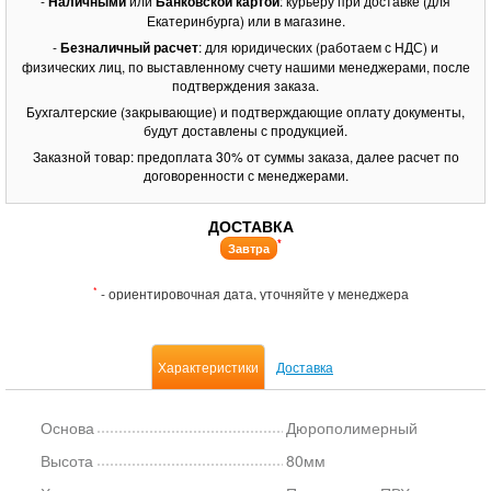
-
Наличными
или
Банковской картой
: курьеру при доставке (для
Екатеринбурга) или в магазине.
-
Безналичный расчет
: для юридических (работаем с НДС) и
физических лиц, по выставленному счету нашими менеджерами, после
подтверждения заказа.
Бухгалтерские (закрывающие) и подтверждающие оплату документы,
будут доставлены с продукцией.
Заказной товар: предоплата 30% от суммы заказа, далее расчет по
договоренности с менеджерами.
ДОСТАВКА
*
Завтра
*
- ориентировочная дата, уточняйте у менеджера
Характеристики
Доставка
Основа
Дюрополимерный
Высота
80мм