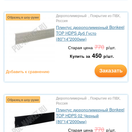
Дюрополимерный , Покрытие из ПВХ,
Образец в шоу-руме
Россия
Плинтус дюрополимерный Bonkeel
TOP HDPS Дуб Густо
(80*14*2000мм)
770
Старая цена
р/шт.
450
Купить за
р/шт.
Заказать
Добавить к сравнению
Дюрополимерный , Покрытие из ПВХ,
Образец в шоу-руме
Россия
Плинтус дюрополимерный Bonkeel
TOP HDPS 02 Черный
(80*14*2000мм)
770
Старая цена
р/шт.