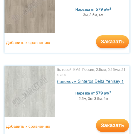
579
2
Нарезка
от
р/м
3м, 3.5м, 4м
Заказать
Добавить к сравнению
бытовой, КМ5, Россия, 2.5мм, 0.15мм, 21
класс
Линолеум Sinteros Delta Yenisey 1
579
2
Нарезка
от
р/м
2.5м, 3м, 3.5м, 4м
Заказать
Добавить к сравнению