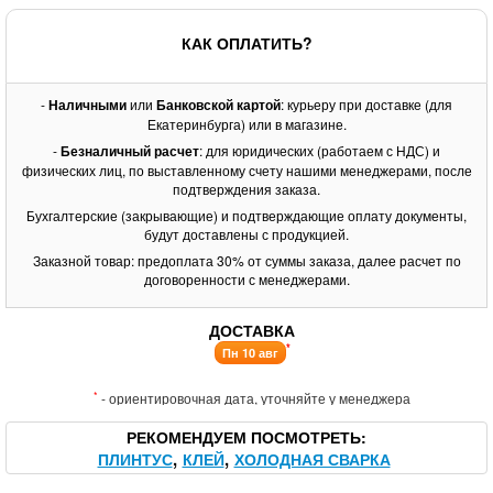
КАК ОПЛАТИТЬ?
-
Наличными
или
Банковской картой
: курьеру при доставке (для
Екатеринбурга) или в магазине.
-
Безналичный расчет
: для юридических (работаем с НДС) и
физических лиц, по выставленному счету нашими менеджерами, после
подтверждения заказа.
Бухгалтерские (закрывающие) и подтверждающие оплату документы,
будут доставлены с продукцией.
Заказной товар: предоплата 30% от суммы заказа, далее расчет по
договоренности с менеджерами.
ДОСТАВКА
*
Пн 10 авг
*
- ориентировочная дата, уточняйте у менеджера
РЕКОМЕНДУЕМ ПОСМОТРЕТЬ
ПЛИНТУС
КЛЕЙ
ХОЛОДНАЯ СВАРКА