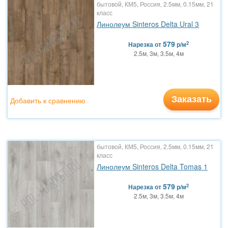
бытовой, КМ5, Россия, 2.5мм, 0.15мм, 21
класс
Линолеум Sinteros Delta Ural 3
579
2
Нарезка
от
р/м
2.5м, 3м, 3.5м, 4м
Заказать
Добавить к сравнению
бытовой, КМ5, Россия, 2.5мм, 0.15мм, 21
класс
Линолеум Sinteros Delta Tomas 1
579
2
Нарезка
от
р/м
2.5м, 3м, 3.5м, 4м