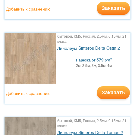
Заказать
Добавить к сравнению
бытовой, КМ5, Россия, 2.5мм, 0.15мм, 21
класс
Линолеум Sinteros Delta Ostin 2
579
2
Нарезка
от
р/м
2м, 2.5м, 3м, 3.5м, 4м
Заказать
Добавить к сравнению
бытовой, КМ5, Россия, 2.5мм, 0.15мм, 21
класс
Линолеум Sinteros Delta Tomas 2