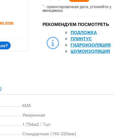
*
- ориентировочная дата, уточняйте у
менеджера
ин клик
РЕКОМЕНДУЕМ ПОСМОТРЕТЬ
ПОДЛОЖКА
ПЛИНТУС
ГИДРОИЗОЛЯЦИЯ
вле?
ШУМОИЗОЛЯЦИЯ
р
КМ5
Умеренная
1.754м2 / 7шт
Стандартная (160-220мм)