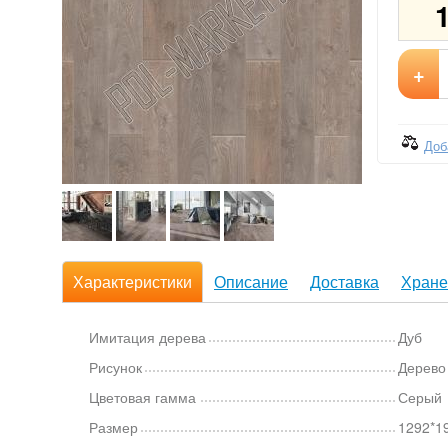
+
Доб
Характеристики
Описание
Доставка
Хране
Имитация дерева
Дуб
Рисунок
Дерево
Цветовая гамма
Серый
Размер
1292*1