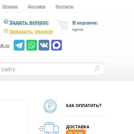
Укладка
Доставка
Контакты
Задать вопрос
В корзине:
пусто
Заказать звонок
bk.ru
КАК ОПЛАТИТЬ?
ДОСТАВКА
*
Пн 10 авг