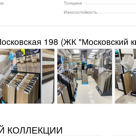
ка
Толщина
Износостойкость
Московская 198 (ЖК "Московский к
Й КОЛЛЕКЦИИ