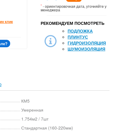
*
- ориентировочная дата, уточняйте у
менеджера
ин клик
РЕКОМЕНДУЕМ ПОСМОТРЕТЬ
ПОДЛОЖКА
ПЛИНТУС
ГИДРОИЗОЛЯЦИЯ
вле?
ШУМОИЗОЛЯЦИЯ
р
КМ5
Умеренная
1.754м2 / 7шт
Стандартная (160-220мм)