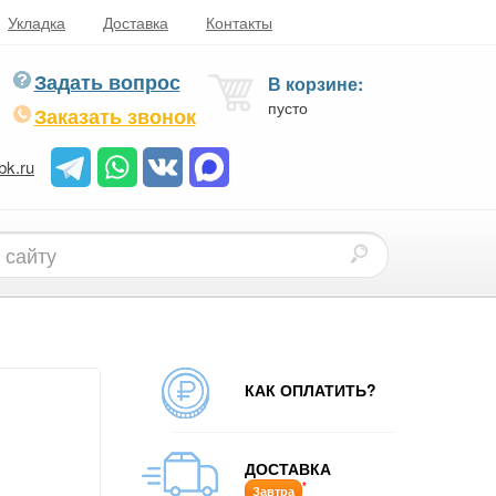
Укладка
Доставка
Контакты
Задать вопрос
В корзине:
пусто
Заказать звонок
bk.ru
КАК ОПЛАТИТЬ?
ДОСТАВКА
*
Завтра