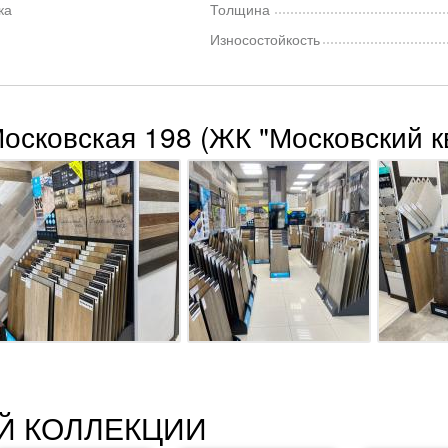
ка
Толщина
Износостойкость
Московская 198 (ЖК "Московский к
Й КОЛЛЕКЦИИ