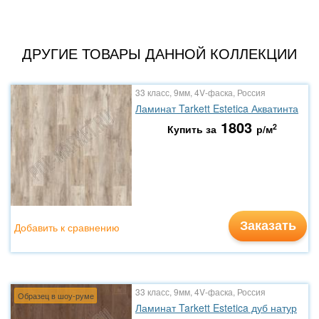
ДРУГИЕ ТОВАРЫ ДАННОЙ КОЛЛЕКЦИИ
33 класс, 9мм, 4V-фаска, Россия
Ламинат Tarkett Estetica Акватинта
1803
2
Купить за
р/м
Заказать
Добавить к сравнению
33 класс, 9мм, 4V-фаска, Россия
Образец в шоу-руме
Ламинат Tarkett Estetica дуб натур