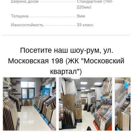
Ширина доски
Стандартная (160-
220мм)
Толщина
9мм
Износостойкость
33 класс
Посетите наш шоу-рум, ул.
Московская 198 (ЖК "Московский
квартал")