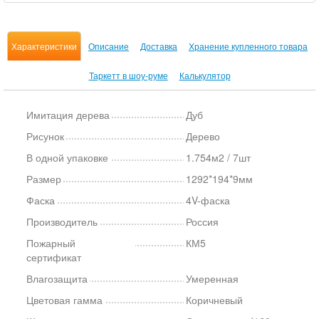
Характеристики
Описание
Доставка
Хранение купленного товара
Таркетт в шоу-руме
Калькулятор
Имитация дерева
Дуб
Рисунок
Дерево
В одной упаковке
1.754м2 / 7шт
Размер
1292*194*9мм
Фаска
4V-фаска
Производитель
Россия
Пожарный
КМ5
сертификат
Влагозащита
Умеренная
Цветовая гамма
Коричневый