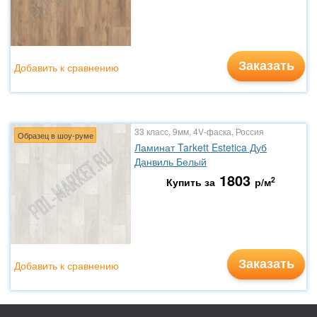
Заказать
Добавить к сравнению
33 класс, 9мм, 4V-фаска, Россия
Образец в шоу-руме
Ламинат Tarkett Estetica Дуб
Данвиль Белый
1803
2
Купить за
р/м
Заказать
Добавить к сравнению