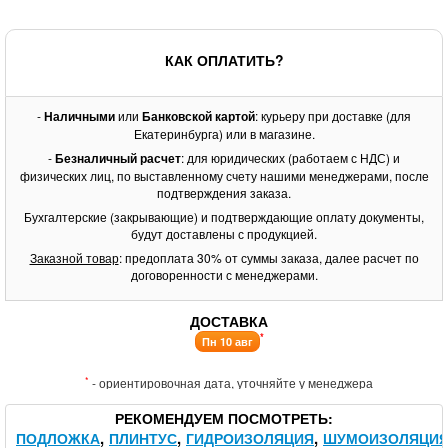
КАК ОПЛАТИТЬ?
-
Наличными
или
Банковской картой
: курьеру при доставке (для
Екатеринбурга) или в магазине.
-
Безналичный расчет
: для юридических (работаем с НДС) и
физических лиц, по выставленному счету нашими менеджерами, после
подтверждения заказа.
Бухгалтерские (закрывающие) и подтверждающие оплату документы,
будут доставлены с продукцией.
Заказной товар
: предоплата 30% от суммы заказа, далее расчет по
договоренности с менеджерами.
ДОСТАВКА
*
Пн 10 авг
*
- ориентировочная дата, уточняйте у менеджера
РЕКОМЕНДУЕМ ПОСМОТРЕТЬ
ПОДЛОЖКА
ПЛИНТУС
ГИДРОИЗОЛЯЦИЯ
ШУМОИЗОЛЯЦИ