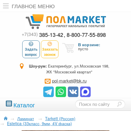
ГЛАВНОЕ МЕНЮ
+7(343)
385-13-42
8-800-77-55-898
В корзине:
пусто
Задать
Заказать
вопрос
звонок
Шоу-рум:
Екатеринбург, ул.Московская 198,
ЖК "Московский квартал"
pol-market@bk.ru
Каталог
→
Ламинат
→
Tarkett (Россия)
→
Estetica (33класс, 9мм, 4V фаска)