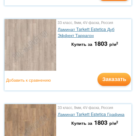
33 класс, 9мм, 4V-фаска, Россия
Ламинат Tarkett Estetica Дуб
Эффект Таррагон
1803
2
Купить за
р/м
Заказать
Добавить к сравнению
33 класс, 9мм, 4V-фаска, Россия
Ламинат Tarkett Estetica Графика
1803
2
Купить за
р/м