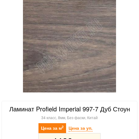
Ламинат Profield Imperial 997-7 Дуб Стоун
34 класс, 8мм, Без фаски, Китай
2
Цена за м
Цена за уп.