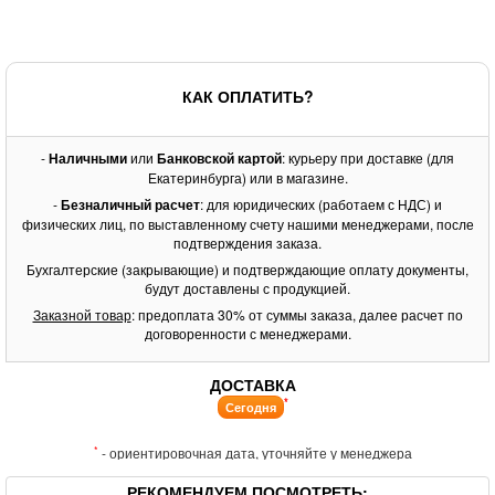
КАК ОПЛАТИТЬ?
-
Наличными
или
Банковской картой
: курьеру при доставке (для
Екатеринбурга) или в магазине.
-
Безналичный расчет
: для юридических (работаем с НДС) и
физических лиц, по выставленному счету нашими менеджерами, после
подтверждения заказа.
Бухгалтерские (закрывающие) и подтверждающие оплату документы,
будут доставлены с продукцией.
Заказной товар
: предоплата 30% от суммы заказа, далее расчет по
договоренности с менеджерами.
ДОСТАВКА
*
Сегодня
*
- ориентировочная дата, уточняйте у менеджера
РЕКОМЕНДУЕМ ПОСМОТРЕТЬ