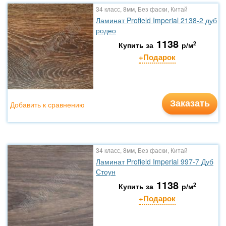
34 класс, 8мм, Без фаски, Китай
Ламинат Profield Imperial 2138-2 дуб
родео
1138
2
Купить за
р/м
+Подарок
Заказать
Добавить к сравнению
34 класс, 8мм, Без фаски, Китай
Ламинат Profield Imperial 997-7 Дуб
Стоун
1138
2
Купить за
р/м
+Подарок