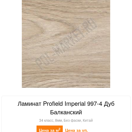
Ламинат Profield Imperial 997-4 Дуб
Балканский
34 класс, 8мм, Без фаски, Китай
2
Цена за м
Цена за уп.