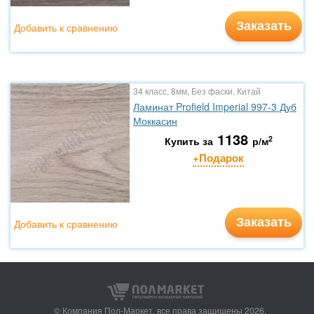
Заказать
Добавить к сравнению
34 класс, 8мм, Без фаски, Китай
Ламинат Profield Imperial 997-3 Дуб
Моккасин
1138
2
Купить за
р/м
+Подарок
Заказать
Добавить к сравнению
© Компания Пол-Маркет,
все права защищены 2026.