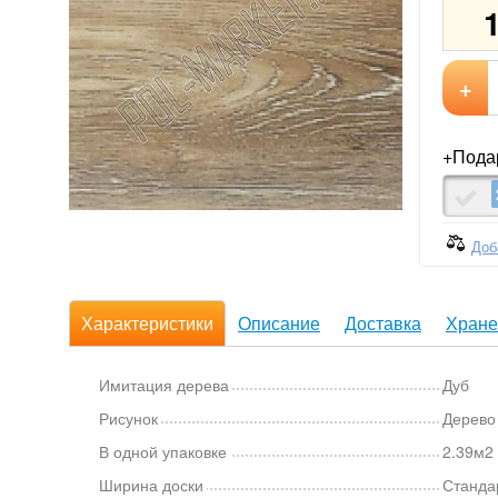
+
+Подар
Доб
Характеристики
Описание
Доставка
Хране
Имитация дерева
Дуб
Рисунок
Дерево
В одной упаковке
2.39м2 
Ширина доски
Станда