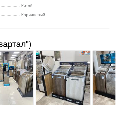
Китай
Коричневый
вартал")