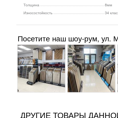
Толщина
8мм
Износостойкость
34 клас
Посетите наш шоу-рум, ул. 
ДРУГИЕ ТОВАРЫ ДАННО