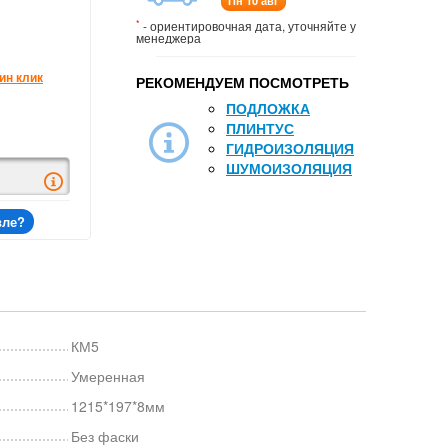
Пн 10 авг
*
- ориентировочная дата, уточняйте у
менеджера
ин клик
РЕКОМЕНДУЕМ ПОСМОТРЕТЬ
ПОДЛОЖКА
ПЛИНТУС
ГИДРОИЗОЛЯЦИЯ
ШУМОИЗОЛЯЦИЯ
вле?
КМ5
Умеренная
1215*197*8мм
Без фаски