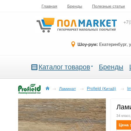
Главная
Бренды
Полезные статьи
+7(
Шоу-рум:
Екатеринбург, 
Каталог товаров
Бренды
→
Ламинат
→
Profield (Китай)
→
I
Лами
34 класс
Цена 