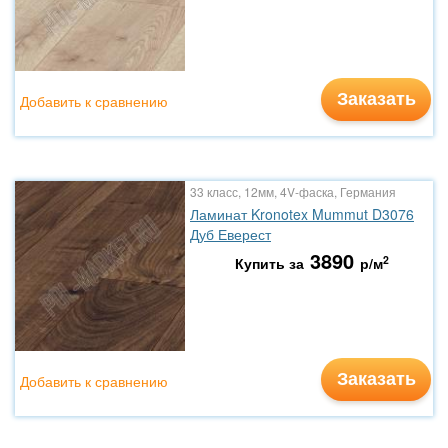
Заказать
Добавить к сравнению
33 класс, 12мм, 4V-фаска, Германия
Ламинат Kronotex Mummut D3076
Дуб Еверест
3890
2
Купить за
р/м
Заказать
Добавить к сравнению