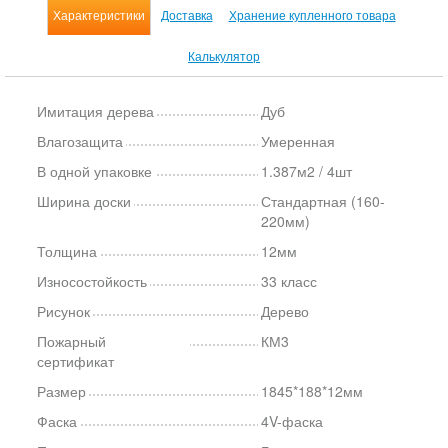
Характеристики
Доставка
Хранение купленного товара
Калькулятор
Имитация дерева
Дуб
Влагозащита
Умеренная
В одной упаковке
1.387м2 / 4шт
Ширина доски
Стандартная (160-
220мм)
Толщина
12мм
Износостойкость
33 класс
Рисунок
Дерево
Пожарный
КМ3
сертификат
Размер
1845*188*12мм
Фаска
4V-фаска