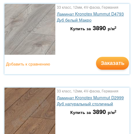
33 класс, 12мм, 4V-фаска, Германия
Ламинат Kronotex Mummut D4793
Дуб белый Макро
3890
2
Купить за
р/м
Заказать
Добавить к сравнению
33 класс, 12мм, 4V-фаска, Германия
Ламинат Kronotex Mummut D2999
Дуб натуральный столичный
3890
2
Купить за
р/м