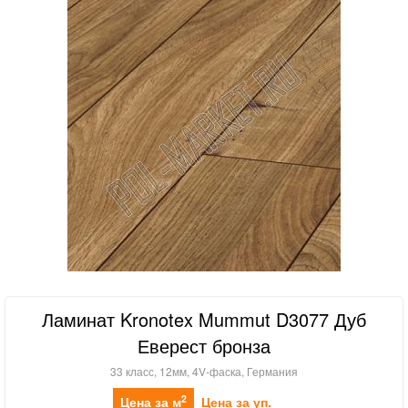
Ламинат Kronotex Mummut D3077 Дуб
Еверест бронза
33 класс, 12мм, 4V-фаска, Германия
2
Цена за м
Цена за уп.