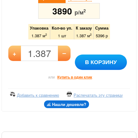
3890
2
р/м
Упаковка
Кол-во уп.
К заказу
Сумма
2
2
1.387 м
1
шт
1.387
м
5396
р
–
+
В КОРЗИНУ
или
Купить в один клик
Добавить к сравнению
Распечатать эту страницу
Нашли дешевле?