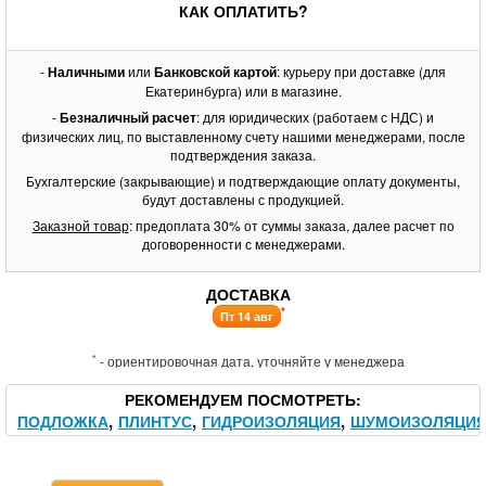
КАК ОПЛАТИТЬ?
-
Наличными
или
Банковской картой
: курьеру при доставке (для
Екатеринбурга) или в магазине.
-
Безналичный расчет
: для юридических (работаем с НДС) и
физических лиц, по выставленному счету нашими менеджерами, после
подтверждения заказа.
Бухгалтерские (закрывающие) и подтверждающие оплату документы,
будут доставлены с продукцией.
Заказной товар
: предоплата 30% от суммы заказа, далее расчет по
договоренности с менеджерами.
ДОСТАВКА
*
Пт 14 авг
*
- ориентировочная дата, уточняйте у менеджера
РЕКОМЕНДУЕМ ПОСМОТРЕТЬ
ПОДЛОЖКА
ПЛИНТУС
ГИДРОИЗОЛЯЦИЯ
ШУМОИЗОЛЯЦИ