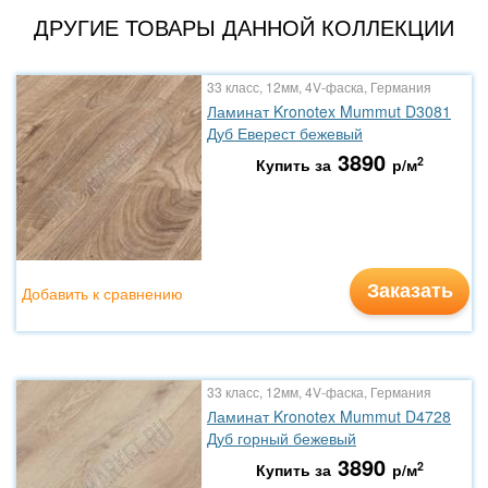
ДРУГИЕ ТОВАРЫ ДАННОЙ КОЛЛЕКЦИИ
33 класс, 12мм, 4V-фаска, Германия
Ламинат Kronotex Mummut D3081
Дуб Еверест бежевый
3890
2
Купить за
р/м
Заказать
Добавить к сравнению
33 класс, 12мм, 4V-фаска, Германия
Ламинат Kronotex Mummut D4728
Дуб горный бежевый
3890
2
Купить за
р/м