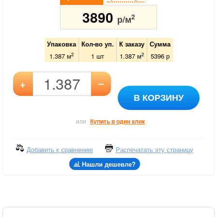
3890
2
р/м
Упаковка
Кол-во уп.
К заказу
Сумма
2
2
1.387 м
1
шт
1.387
м
5396
р
–
+
В КОРЗИНУ
или
Купить в один клик
Добавить к сравнению
Распечатать эту страницу
Нашли дешевле?