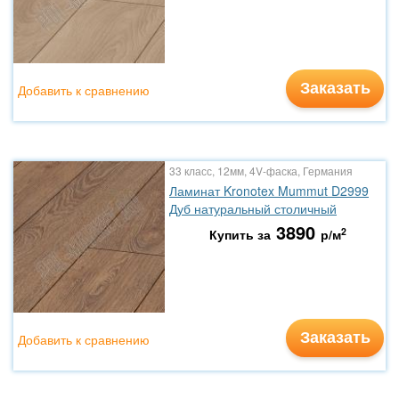
Заказать
Добавить к сравнению
33 класс, 12мм, 4V-фаска, Германия
Ламинат Kronotex Mummut D2999
Дуб натуральный столичный
3890
2
Купить за
р/м
Заказать
Добавить к сравнению