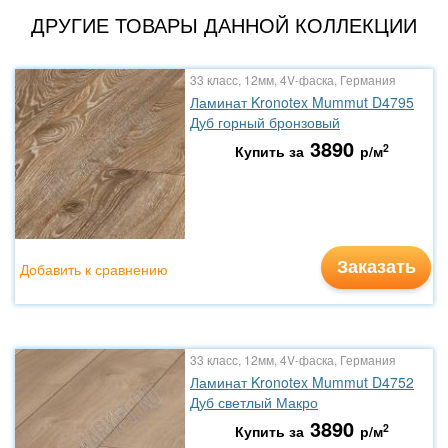
ДРУГИЕ ТОВАРЫ ДАННОЙ КОЛЛЕКЦИИ
33 класс, 12мм, 4V-фаска, Германия
Ламинат Kronotex Mummut D4795
Дуб горный бронзовый
3890
2
Купить за
р/м
Заказать
Добавить к сравнению
33 класс, 12мм, 4V-фаска, Германия
Ламинат Kronotex Mummut D4752
Дуб светлый Макро
3890
2
Купить за
р/м