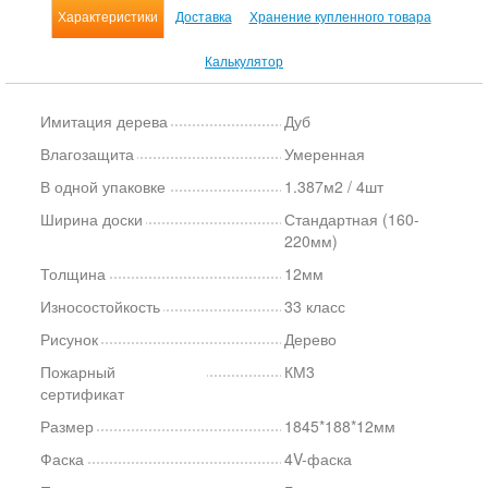
Характеристики
Доставка
Хранение купленного товара
Калькулятор
Имитация дерева
Дуб
Влагозащита
Умеренная
В одной упаковке
1.387м2 / 4шт
Ширина доски
Стандартная (160-
220мм)
Толщина
12мм
Износостойкость
33 класс
Рисунок
Дерево
Пожарный
КМ3
сертификат
Размер
1845*188*12мм
Фаска
4V-фаска