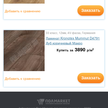
Заказать
Добавить к сравнению
33 класс, 12мм, 4V-фаска, Германия
Ламинат Kronotex Mummut D4791
Дуб коричневый Макро
3890
2
Купить за
р/м
Заказать
Добавить к сравнению