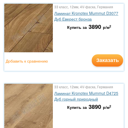
33 класс, 12мм, 4V-фаска, Германия
Ламинат Kronotex Mummut D3077
Дуб Еверест бронза
3890
2
Купить за
р/м
Заказать
Добавить к сравнению
33 класс, 12мм, 4V-фаска, Германия
Ламинат Kronotex Mummut D4725
Дуб горный природный
3890
2
Купить за
р/м