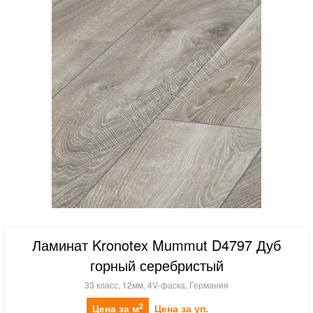
Ламинат Kronotex Mummut D4797 Дуб
горный серебристый
33 класс, 12мм, 4V-фаска, Германия
2
Цена за м
Цена за уп.