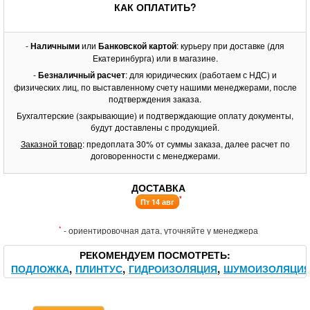
КАК ОПЛАТИТЬ?
-
Наличными
или
Банковской картой
: курьеру при доставке (для
Екатеринбурга) или в магазине.
-
Безналичный расчет
: для юридических (работаем с НДС) и
физических лиц, по выставленному счету нашими менеджерами, после
подтверждения заказа.
Бухгалтерские (закрывающие) и подтверждающие оплату документы,
будут доставлены с продукцией.
Заказной товар
: предоплата 30% от суммы заказа, далее расчет по
договоренности с менеджерами.
ДОСТАВКА
*
Пт 14 авг
*
- ориентировочная дата, уточняйте у менеджера
РЕКОМЕНДУЕМ ПОСМОТРЕТЬ
ПОДЛОЖКА
ПЛИНТУС
ГИДРОИЗОЛЯЦИЯ
ШУМОИЗОЛЯЦИ