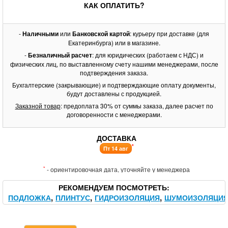
КАК ОПЛАТИТЬ?
-
Наличными
или
Банковской картой
: курьеру при доставке (для
Екатеринбурга) или в магазине.
-
Безналичный расчет
: для юридических (работаем с НДС) и
физических лиц, по выставленному счету нашими менеджерами, после
подтверждения заказа.
Бухгалтерские (закрывающие) и подтверждающие оплату документы,
будут доставлены с продукцией.
Заказной товар
: предоплата 30% от суммы заказа, далее расчет по
договоренности с менеджерами.
ДОСТАВКА
*
Пт 14 авг
*
- ориентировочная дата, уточняйте у менеджера
РЕКОМЕНДУЕМ ПОСМОТРЕТЬ
ПОДЛОЖКА
ПЛИНТУС
ГИДРОИЗОЛЯЦИЯ
ШУМОИЗОЛЯЦИ