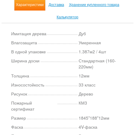
Характеристики
Доставка
Хранение купленного товара
Калькулятор
Имитация дерева
Дуб
Влагозащита
Умеренная
В одной упаковке
1.387м2 / 4шт
Ширина доски
Стандартная (160-
220мм)
Толщина
12мм
Износостойкость
33 класс
Рисунок
Дерево
Пожарный
КМ3
сертификат
Размер
1845*188*12мм
Фаска
4V-фаска