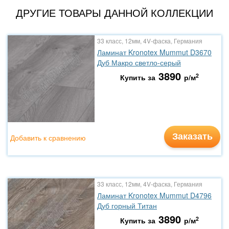
ДРУГИЕ ТОВАРЫ ДАННОЙ КОЛЛЕКЦИИ
33 класс, 12мм, 4V-фаска, Германия
Ламинат Kronotex Mummut D3670
Дуб Макро светло-серый
3890
2
Купить за
р/м
Заказать
Добавить к сравнению
33 класс, 12мм, 4V-фаска, Германия
Ламинат Kronotex Mummut D4796
Дуб горный Титан
3890
2
Купить за
р/м