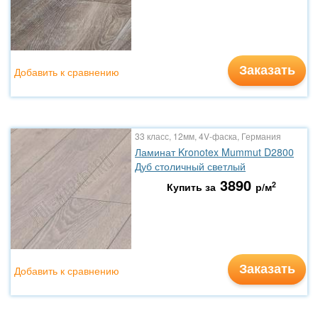
Заказать
Добавить к сравнению
33 класс, 12мм, 4V-фаска, Германия
Ламинат Kronotex Mummut D2800
Дуб столичный светлый
3890
2
Купить за
р/м
Заказать
Добавить к сравнению