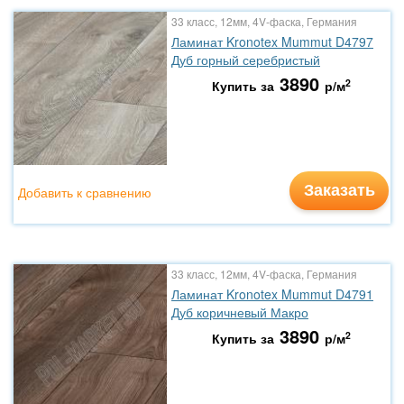
33 класс, 12мм, 4V-фаска, Германия
Ламинат Kronotex Mummut D4797
Дуб горный серебристый
3890
2
Купить за
р/м
Заказать
Добавить к сравнению
33 класс, 12мм, 4V-фаска, Германия
Ламинат Kronotex Mummut D4791
Дуб коричневый Макро
3890
2
Купить за
р/м