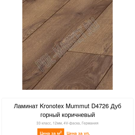
Ламинат Kronotex Mummut D4726 Дуб
горный коричневый
33 класс, 12мм, 4V-фаска, Германия
2
Цена за м
Цена за уп.