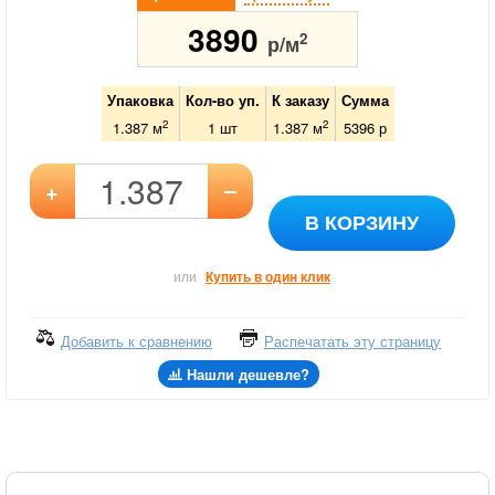
3890
2
р/м
Упаковка
Кол-во уп.
К заказу
Сумма
2
2
1.387 м
1
шт
1.387
м
5396
р
–
+
В КОРЗИНУ
или
Купить в один клик
Добавить к сравнению
Распечатать эту страницу
Нашли дешевле?