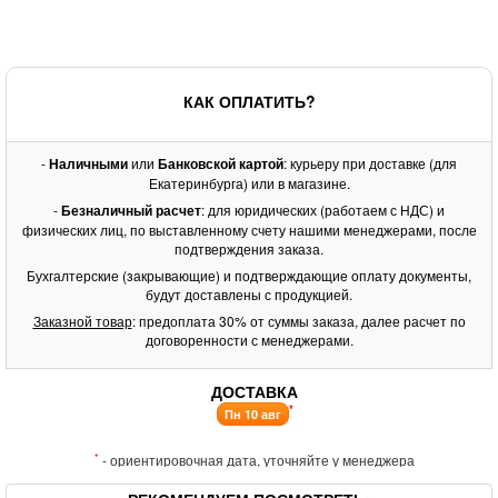
КАК ОПЛАТИТЬ?
-
Наличными
или
Банковской картой
: курьеру при доставке (для
Екатеринбурга) или в магазине.
-
Безналичный расчет
: для юридических (работаем с НДС) и
физических лиц, по выставленному счету нашими менеджерами, после
подтверждения заказа.
Бухгалтерские (закрывающие) и подтверждающие оплату документы,
будут доставлены с продукцией.
Заказной товар
: предоплата 30% от суммы заказа, далее расчет по
договоренности с менеджерами.
ДОСТАВКА
*
Пн 10 авг
*
- ориентировочная дата, уточняйте у менеджера