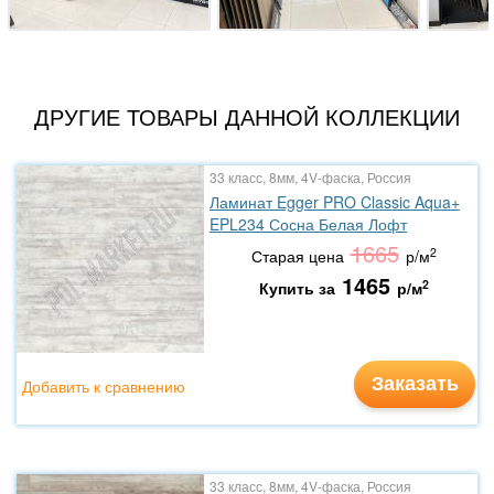
ДРУГИЕ ТОВАРЫ ДАННОЙ КОЛЛЕКЦИИ
33 класс, 8мм, 4V-фаска, Россия
Ламинат Egger PRO Classic Aqua+
EPL234 Сосна Белая Лофт
1665
2
Старая цена
р/м
1465
2
Купить за
р/м
Заказать
Добавить к сравнению
33 класс, 8мм, 4V-фаска, Россия