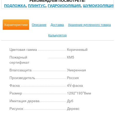
РЕКОМЕНДУЕМ ПОСМОТРЕТЬ
ПОДЛОЖКА
ПЛИНТУС
ГИДРОИЗОЛЯЦИЯ
ШУМОИЗОЛЯЦИ
Характеристики
Описание
Доставка
Хранение купленного товара
Калькулятор
Цветовая гамма
Коричневый
Пожарный
КМ5
сертификат
Влагозащита
Умеренная
Производитель
Россия
Фаска
4V-фаска
Размер
1292*193*8мм
Имитация дерева
Дуб
Рисунок
Дерево