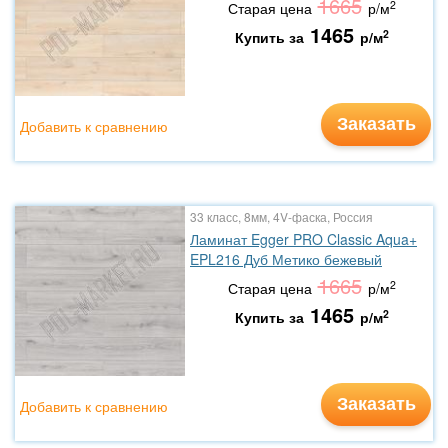
1665
2
Старая цена
р/м
1465
2
Купить за
р/м
Заказать
Добавить к сравнению
33 класс, 8мм, 4V-фаска, Россия
Ламинат Egger PRO Classic Aqua+
EPL216 Дуб Метико бежевый
1665
2
Старая цена
р/м
1465
2
Купить за
р/м
Заказать
Добавить к сравнению