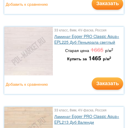
Заказать
Добавить к сравнению
33 класс, 8мм, 4V-фаска, Россия
Ламинат Egger PRO Classic Aqua+
EPL225 Дуб Пеньярала светлый
1665
2
Старая цена
р/м
1465
2
Купить за
р/м
Заказать
Добавить к сравнению
33 класс, 8мм, 4V-фаска, Россия
Ламинат Egger PRO Classic Aqua+
EPL213 Дуб Валенди