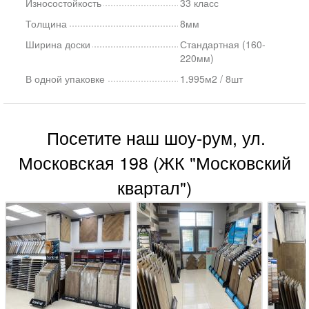
Износостойкость
33 класс
Толщина
8мм
Ширина доски
Стандартная (160-
220мм)
В одной упаковке
1.995м2 / 8шт
Посетите наш шоу-рум, ул.
Московская 198 (ЖК "Московский
квартал")