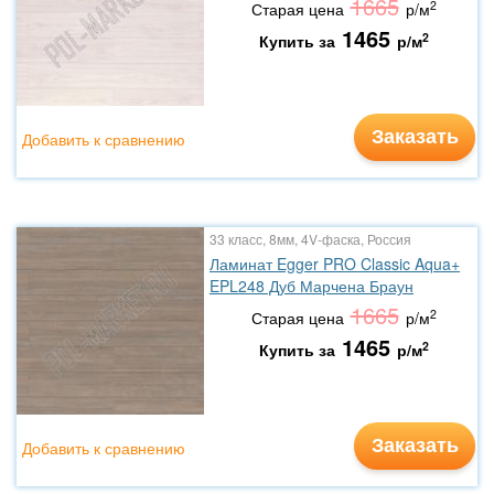
1665
2
Старая цена
р/м
1465
2
Купить за
р/м
Заказать
Добавить к сравнению
33 класс, 8мм, 4V-фаска, Россия
Ламинат Egger PRO Classic Aqua+
EPL248 Дуб Марчена Браун
1665
2
Старая цена
р/м
1465
2
Купить за
р/м
Заказать
Добавить к сравнению