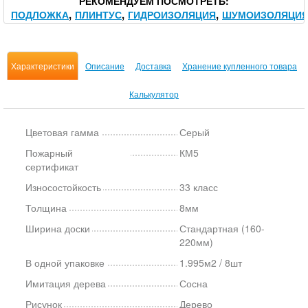
РЕКОМЕНДУЕМ ПОСМОТРЕТЬ
ПОДЛОЖКА
ПЛИНТУС
ГИДРОИЗОЛЯЦИЯ
ШУМОИЗОЛЯЦИ
Характеристики
Описание
Доставка
Хранение купленного товара
Калькулятор
Цветовая гамма
Серый
Пожарный
КМ5
сертификат
Износостойкость
33 класс
Толщина
8мм
Ширина доски
Стандартная (160-
220мм)
В одной упаковке
1.995м2 / 8шт
Имитация дерева
Сосна
Рисунок
Дерево