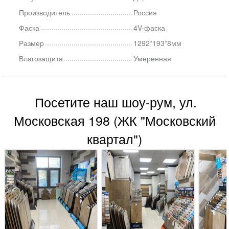
Производитель
Россия
Фаска
4V-фаска
Размер
1292*193*8мм
Влагозащита
Умеренная
Посетите наш шоу-рум, ул.
Московская 198 (ЖК "Московский
квартал")