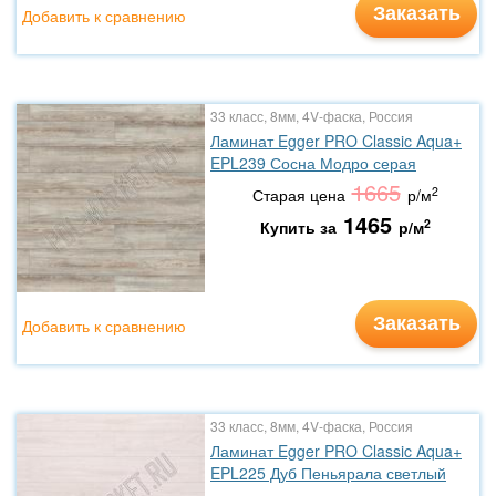
Заказать
Добавить к сравнению
33 класс, 8мм, 4V-фаска, Россия
Ламинат Egger PRO Classic Aqua+
EPL239 Сосна Модро серая
1665
2
Старая цена
р/м
1465
2
Купить за
р/м
Заказать
Добавить к сравнению
33 класс, 8мм, 4V-фаска, Россия
Ламинат Egger PRO Classic Aqua+
EPL225 Дуб Пеньярала светлый