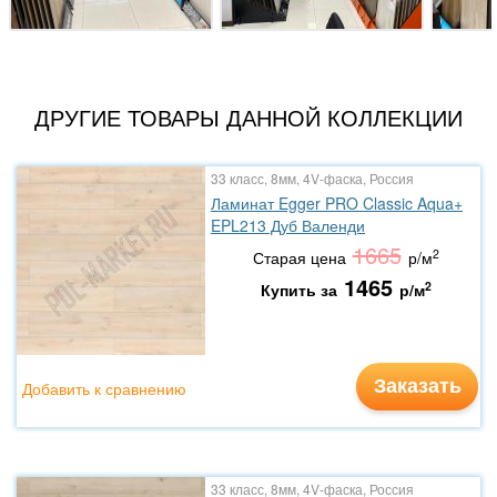
ДРУГИЕ ТОВАРЫ ДАННОЙ КОЛЛЕКЦИИ
33 класс, 8мм, 4V-фаска, Россия
Ламинат Egger PRO Classic Aqua+
EPL213 Дуб Валенди
1665
2
Старая цена
р/м
1465
2
Купить за
р/м
Заказать
Добавить к сравнению
33 класс, 8мм, 4V-фаска, Россия