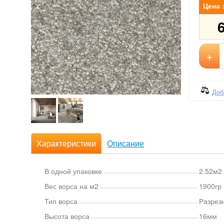
Цена 
+
Доб
Характеристики
Описание
В одной упаковке
2.52м2 
Вес ворса на м2
1900гр
Тип ворса
Разрез
Высота ворса
16мм