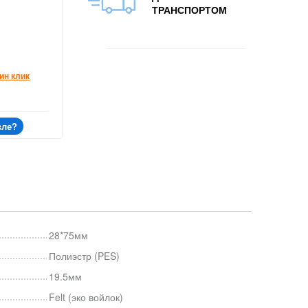
ТРАНСПОРТОМ
ин клик
вле?
28*75мм
Полиэстр (PES)
19.5мм
Felt (эко войлок)