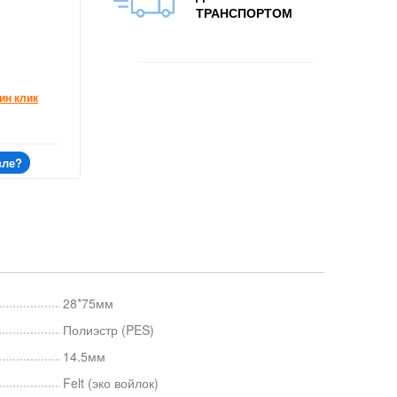
ТРАНСПОРТОМ
ин клик
вле?
28*75мм
Полиэстр (PES)
14.5мм
Felt (эко войлок)