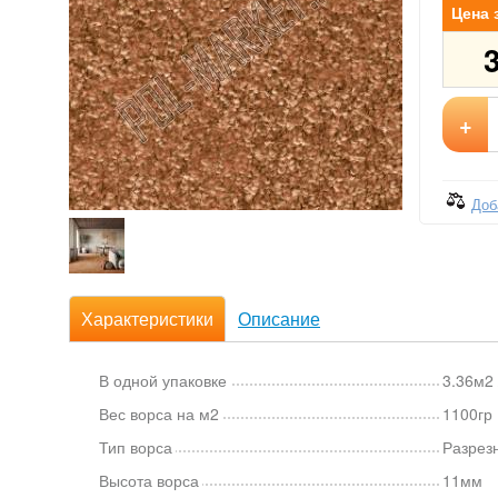
Цена 
+
Доб
Характеристики
Описание
В одной упаковке
3.36м2 
Вес ворса на м2
1100г
Тип ворса
Разрез
Высота ворса
11мм