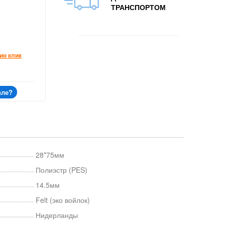
ТРАНСПОРТОМ
ин клик
вле?
28*75мм
Полиэстр (PES)
14.5мм
Felt (эко войлок)
Нидерланды