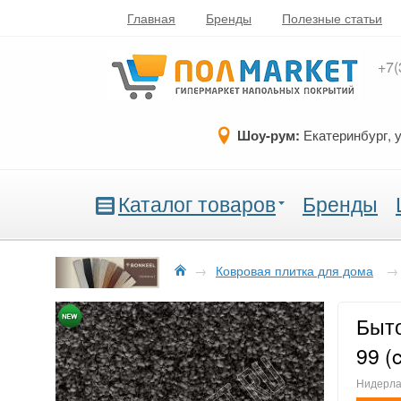
Главная
Бренды
Полезные статьи
+7(
Шоу-рум:
Екатеринбург, 
Каталог товаров
Бренды
→
Ковровая плитка для дома
→
Быто
99 (
Нидерлан