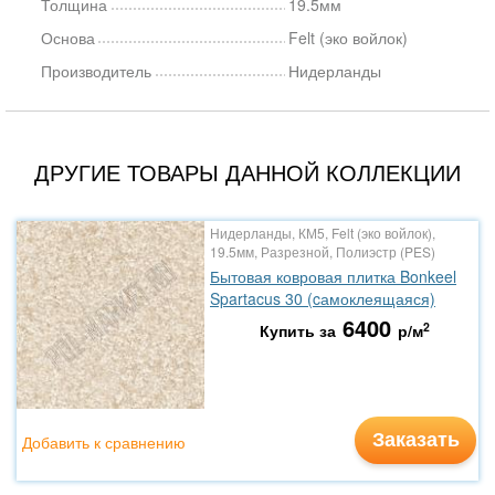
Толщина
19.5мм
Основа
Felt (эко войлок)
Производитель
Нидерланды
ДРУГИЕ ТОВАРЫ ДАННОЙ КОЛЛЕКЦИИ
Нидерланды, КМ5, Felt (эко войлок),
19.5мм, Разрезной, Полиэстр (PES)
Бытовая ковровая плитка Bonkeel
Spartacus 30 (cамоклеящаяся)
6400
2
Купить за
р/м
Заказать
Добавить к сравнению