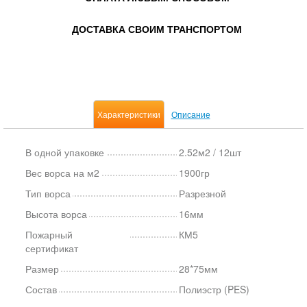
ДОСТАВКА СВОИМ ТРАНСПОРТОМ
Характеристики
Описание
В одной упаковке
2.52м2 / 12шт
Вес ворса на м2
1900гр
Тип ворса
Разрезной
Высота ворса
16мм
Пожарный
КМ5
сертификат
Размер
28*75мм
Состав
Полиэстр (PES)