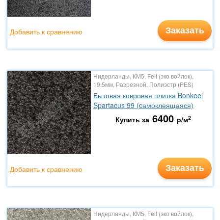
Заказать
Добавить к сравнению
Нидерланды, КМ5, Felt (эко войлок),
19.5мм, Разрезной, Полиэстр (PES)
Бытовая ковровая плитка Bonkeel
Spartacus 99 (cамоклеящаяся)
6400
2
Купить за
р/м
Заказать
Добавить к сравнению
Нидерланды, КМ5, Felt (эко войлок),