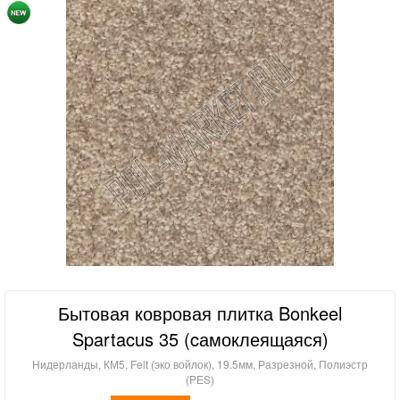
Бытовая ковровая плитка Bonkeel
Spartacus 35 (cамоклеящаяся)
Нидерланды, КМ5, Felt (эко войлок), 19.5мм, Разрезной, Полиэстр
(PES)