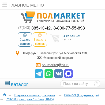
ГЛАВНОЕ МЕНЮ
+7(343)
385-13-42
8-800-77-55-898
В корзине:
пусто
Задать
Заказать
вопрос
звонок
Шоу-рум:
Екатеринбург, ул.Московская 198,
ЖК "Московский квартал"
pol-market@bk.ru
Каталог
→
Ковровая плитка для дома
→
Bonkeel (Нидерланды)
→
Priscus (толщина 14.5мм, КМ5)