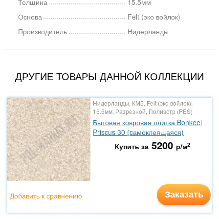
Толщина
15.5мм
Основа
Felt (эко войлок)
Производитель
Нидерланды
ДРУГИЕ ТОВАРЫ ДАННОЙ КОЛЛЕКЦИИ
Нидерланды, КМ5, Felt (эко войлок),
15.5мм, Разрезной, Полиэстр (PES)
Бытовая ковровая плитка Bonkeel
Priscus 30 (cамоклеящаяся)
5200
2
Купить за
р/м
Заказать
Добавить к сравнению