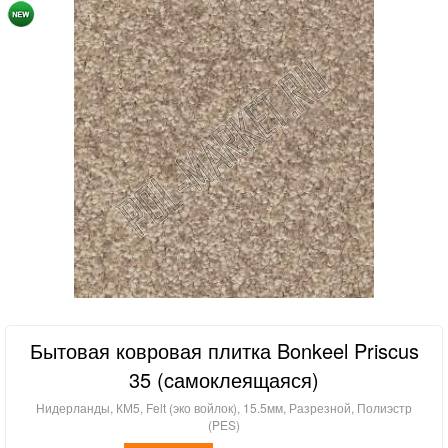
Бытовая ковровая плитка Bonkeel Priscus
35 (cамоклеящаяся)
Нидерланды, КМ5, Felt (эко войлок), 15.5мм, Разрезной, Полиэстр
(PES)