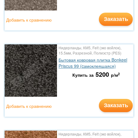
Заказать
Добавить к сравнению
Нидерланды, КМ5, Felt (эко войлок),
15.5мм, Разрезной, Полиэстр (PES)
Бытовая ковровая плитка Bonkeel
Priscus 99 (cамоклеящаяся)
5200
2
Купить за
р/м
Заказать
Добавить к сравнению
Нидерланды, КМ5, Felt (эко войлок),