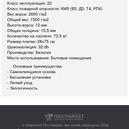
Класс эксплуатации: 22
Класс пожарной опасности: КМ5 (В3, Д3, Т4, РП4)
Вес ворса: 2600 г/м2
Общий вес: 1500 г/м2
Высота ворса: 12 мм
Общая толщина: 15,5 мм
Количество на паллете: 73,5 м²
Размер плитки: 28х75 см
Шумоизоляция: 32 db
Производство: Бельгия
Место использования: Бытовые помещения
Основные преимущества:
- Самоклеящаяся основа
- Бесшовная установка
- Легкий уход
- Экологичность
© Компания Пол-Маркет,
все права защищены 2026.