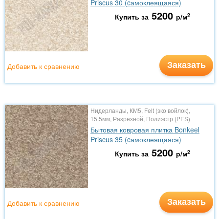
Priscus 30 (cамоклеящаяся)
5200
2
Купить за
р/м
Заказать
Добавить к сравнению
Нидерланды, КМ5, Felt (эко войлок),
15.5мм, Разрезной, Полиэстр (PES)
Бытовая ковровая плитка Bonkeel
Priscus 35 (cамоклеящаяся)
5200
2
Купить за
р/м
Заказать
Добавить к сравнению