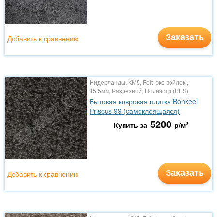
Заказать
Добавить к сравнению
Нидерланды, КМ5, Felt (эко войлок),
15.5мм, Разрезной, Полиэстр (PES)
Бытовая ковровая плитка Bonkeel
Priscus 99 (cамоклеящаяся)
5200
2
Купить за
р/м
Заказать
Добавить к сравнению