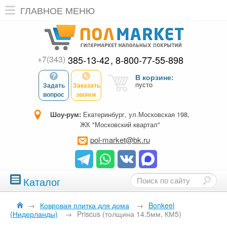
ГЛАВНОЕ МЕНЮ
+7(343)
385-13-42
8-800-77-55-898
В корзине:
пусто
Задать
Заказать
вопрос
звонок
Шоу-рум:
Екатеринбург, ул.Московская 198,
ЖК "Московский квартал"
pol-market@bk.ru
Каталог
→
Ковровая плитка для дома
→
Bonkeel
(Нидерланды)
→
Priscus (толщина 14.5мм, КМ5)