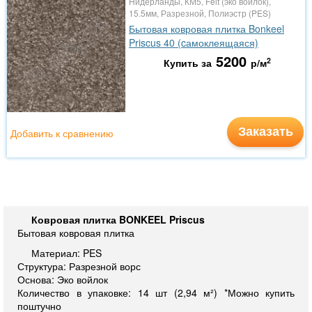
Нидерланды, КМ5, Felt (эко войлок),
15.5мм, Разрезной, Полиэстр (PES)
Бытовая ковровая плитка Bonkeel
Priscus 40 (cамоклеящаяся)
5200
2
Купить за
р/м
Заказать
Добавить к сравнению
Ковровая плитка BONKEEL Priscus
Бытовая ковровая плитка
Материал: PES
Структура: Разрезной ворс
Основа: Эко войлок
Количество в упаковке: 14 шт (2,94 м²) *Можно купить
поштучно