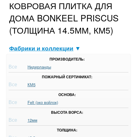
КОВРОВАЯ ПЛИТКА ДЛЯ
ДОМА BONKEEL PRISCUS
(ТОЛЩИНА 14.5ММ, КМ5)
Фабрики и коллекции
▼
ПРОИЗВОДИТЕЛЬ:
Все
Нидерланды
ПОЖАРНЫЙ СЕРТИФИКАТ:
Все
КМ5
ОСНОВА:
Все
Felt (эко войлок)
ВЫСОТА ВОРСА:
Все
12мм
ТОЛЩИНА: