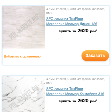
4.5мм, Россия, 0.3мм, 4V-фаска, 32 класс,
КМ2
SPC ламинат TexFloor
Мегаполис Мрамор Дижон 126
2620
2
Купить за
р/м
Заказать
Добавить к сравнению
4.5мм, Россия, 0.3мм, 4V-фаска, 32 класс,
КМ2
SPC ламинат TexFloor
Мегаполис Мрамор Кантабрия 316
2620
2
Купить за
р/м