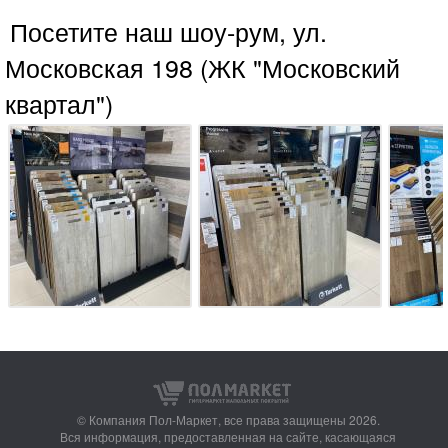
Посетите наш шоу-рум, ул.
Московская 198 (ЖК "Московский
квартал")
© Компания Пол-Маркет,
все права защищены 2026.
Вся информация, предоставленная на сайте, касающаяся