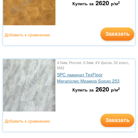
2620
2
Купить за
р/м
Заказать
Добавить к сравнению
4.5мм, Россия, 0.3мм, 4V-фаска, 32 класс,
КМ2
SPC ламинат TexFloor
Мегаполис Мрамор Бордо 253
2620
2
Купить за
р/м
Заказать
Добавить к сравнению