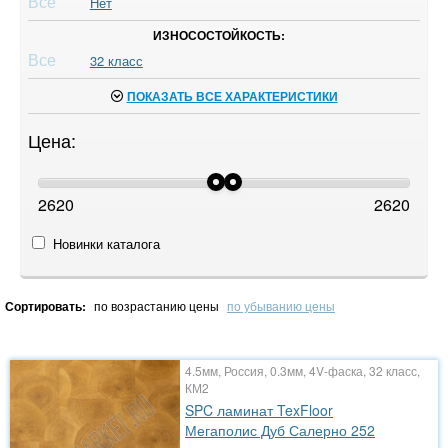
Все
Нет
ИЗНОСОСТОЙКОСТЬ:
Все
32 класс
ПОКАЗАТЬ ВСЕ ХАРАКТЕРИСТИКИ
Цена:
2620
2620
Новинки каталога
Сортировать:
по возрастанию цены
по убыванию цены
4.5мм, Россия, 0.3мм, 4V-фаска, 32 класс,
КМ2
SPC ламинат TexFloor
Мегаполис Дуб Салерно 252