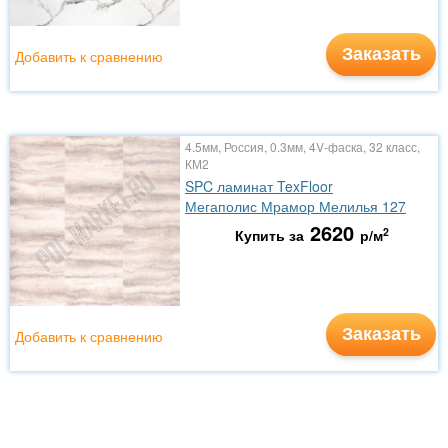
Заказать
Добавить к сравнению
4.5мм, Россия, 0.3мм, 4V-фаска, 32 класс,
КМ2
SPC ламинат TexFloor
Мегаполис Мрамор Мелилья 127
2620
2
Купить за
р/м
Заказать
Добавить к сравнению