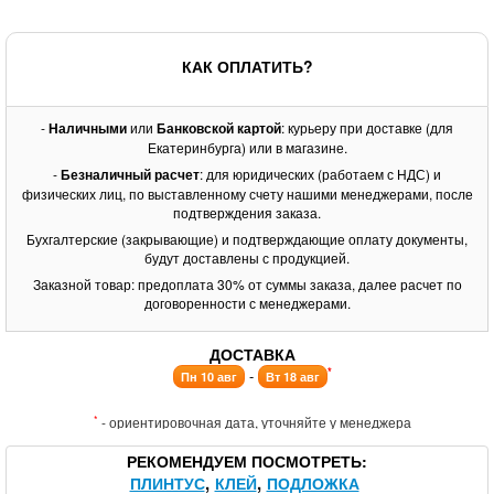
КАК ОПЛАТИТЬ?
-
Наличными
или
Банковской картой
: курьеру при доставке (для
Екатеринбурга) или в магазине.
-
Безналичный расчет
: для юридических (работаем с НДС) и
физических лиц, по выставленному счету нашими менеджерами, после
подтверждения заказа.
Бухгалтерские (закрывающие) и подтверждающие оплату документы,
будут доставлены с продукцией.
Заказной товар: предоплата 30% от суммы заказа, далее расчет по
договоренности с менеджерами.
ДОСТАВКА
*
-
Пн 10 авг
Вт 18 авг
*
- ориентировочная дата, уточняйте у менеджера
РЕКОМЕНДУЕМ ПОСМОТРЕТЬ
ПЛИНТУС
КЛЕЙ
ПОДЛОЖКА