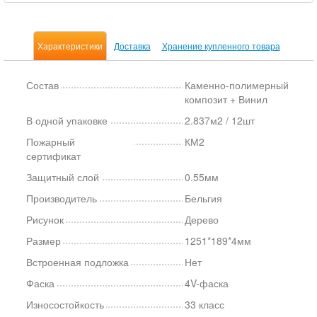
Характеристики
Доставка
Хранение купленного товара
Состав
Каменно-полимерный
композит + Винил
В одной упаковке
2.837м2 / 12шт
Пожарный
КМ2
сертификат
Защитный слой
0.55мм
Производитель
Бельгия
Рисунок
Дерево
Размер
1251*189*4мм
Встроенная подложка
Нет
Фаска
4V-фаска
Износостойкость
33 класс