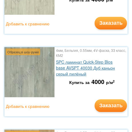
Заказать
Добавить к сравнению
4мм, Бельгия, 0.55мм, 4V-фаска, 33 класс,
Образец в шоу-руме
КМ2
SPC ламинат Quick-Step Blos
base AVSPT 40030 Дуб каньон
серый пилёный
4000
2
Купить за
р/м
Заказать
Добавить к сравнению